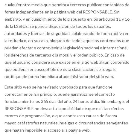
cualquier otro medio que permita a terceros publicar contenidos de
forma independiente en la página web del RESPONSABLE. Sin
embargo, y en cumplimiento de lo dispuesto en los artículos 11 y 16
de la LSSICE, se pone a disposición de todos los usuarios,
autoridades y fuerzas de seguridad, colaborando de forma activa en
la retirada o, en su caso, bloqueo de todos aquellos contenidos que
puedan afectar o contravenir la legislación nacional o internacional,
los derechos de terceros o la moral y el orden público. En caso de
que el usuario considere que existe en el sitio web algún contenido
que pudiera ser susceptible de esta clasificación, se ruega lo
notifique de forma inmediata al administrador del sitio web.
Este sitio web se ha revisado y probado para que funcione
correctamente. En principio, puede garantizarse el correcto
funcionamiento los 365 días del año, 24 horas al día. Sin embargo, el
RESPONSABLE no descarta la posibilidad de que existan ciertos
errores de programación, o que acontezcan causas de fuerza
mayor, catástrofes naturales, huelgas o circunstancias semejantes
que hagan imposible el acceso a la página web.