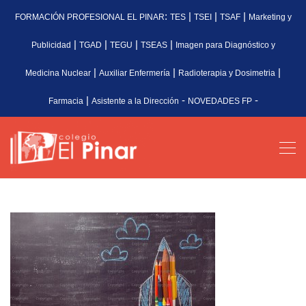
:
|
|
|
FORMACIÓN PROFESIONAL EL PINAR
TES
TSEI
TSAF
Marketing y
|
|
|
|
Publicidad
TGAD
TEGU
TSEAS
Imagen para Diagnóstico y
|
|
|
Medicina Nuclear
Auxiliar Enfermería
Radioterapia y Dosimetria
|
-
-
Farmacia
Asistente a la Dirección
NOVEDADES FP