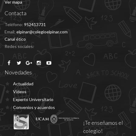
Ver mapa
Contacta
Teléfono:
952413731
Email:
elpinar@colegioelpinar.com
Canal ético
Redes sociales:
Novedades
Actualidad
Vídeos
Experto Universitario
Convenios y acuerdos
¡Te enseñamos el
colegio!