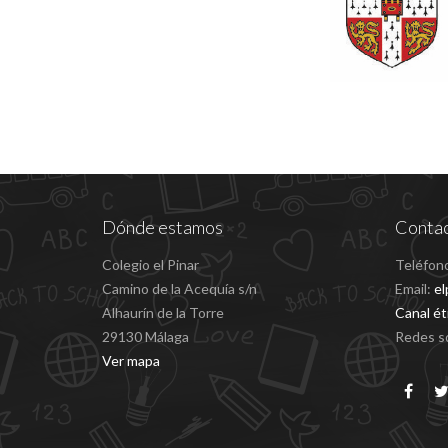
Dónde estamos
Conta
Colegio el Pinar
Teléfon
Camino de la Acequía s/n
Email:
el
Alhaurín de la Torre
Canal ét
29130 Málaga
Redes so
Ver mapa