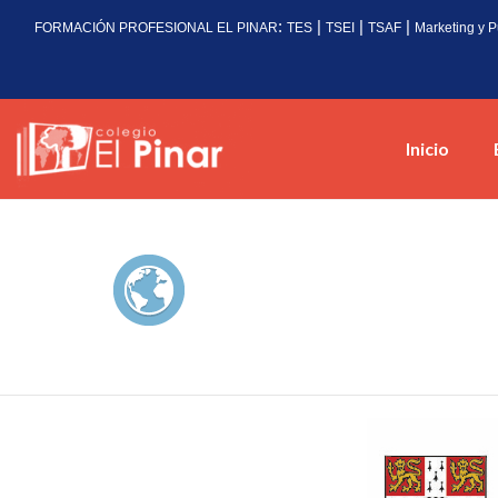
:
|
|
|
FORMACIÓN PROFESIONAL EL PINAR
TES
TSEI
TSAF
Marketing y P
Inicio