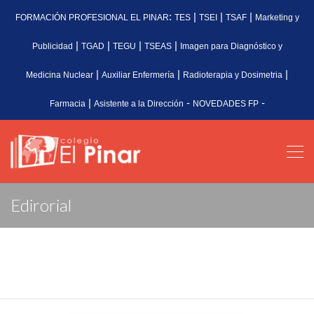
:
|
|
|
FORMACIÓN PROFESIONAL EL PINAR
TES
TSEI
TSAF
Marketing y
|
|
|
|
Publicidad
TGAD
TEGU
TSEAS
Imagen para Diagnóstico y
|
|
|
Medicina Nuclear
Auxiliar Enfermería
Radioterapia y Dosimetria
|
-
-
Farmacia
Asistente a la Dirección
NOVEDADES FP
Edirorial