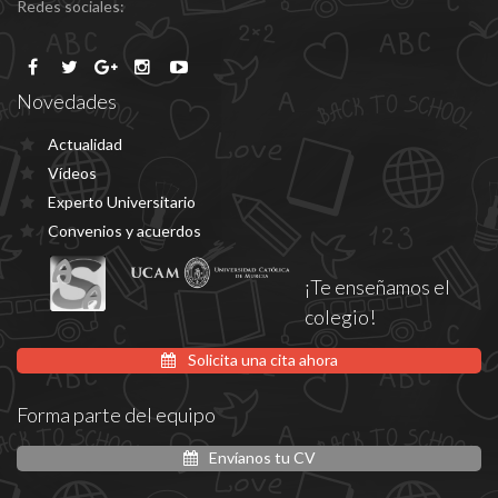
Redes sociales:
Novedades
Actualidad
Vídeos
Experto Universitario
Convenios y acuerdos
¡Te enseñamos el
colegio!
Solicita una cita ahora
Forma parte del equipo
Envíanos tu CV