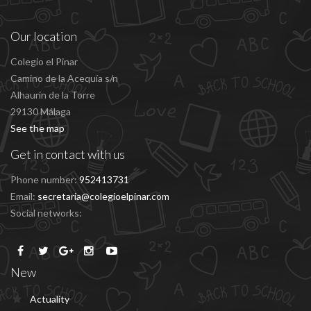
Our location
Colegio el Pinar
Camino de la Acequía s/n
Alhaurín de la Torre
29130 Málaga
See the map
Get in contact with us
Phone number:
952413731
Email:
secretaria@colegioelpinar.com
Social networks:
New
Actuality