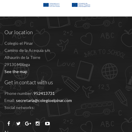
Our location
Colegio el Pinar
Camino de la Acequía s/n
Alhaurín de la Torre
29130 Málaga
See the map
Get in contact with us
Phone number:
952413731
Email:
secretaria@colegioelpinar.com
Social networks: