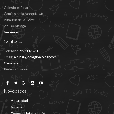
Colegio el Pinar
Camino de la Acequía s/n
Alhaurín de la Torre
29130 Málaga
Ver mapa
Contacta
Teléfono:
952413731
Email:
elpinar@colegioelpinar.com
Canal ético
Redes sociales:
Novedades
Actualidad
Vídeos
Experto Universitario