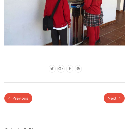
Previous
Next