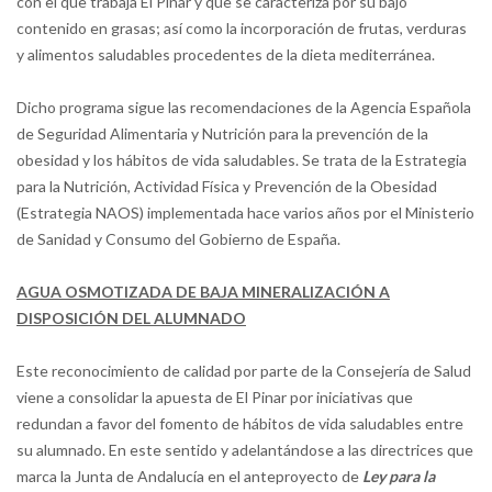
con el que trabaja El Pinar y que se caracteriza por su bajo
contenido en grasas; así como la incorporación de frutas, verduras
y alimentos saludables procedentes de la dieta mediterránea.
Dicho programa sigue las recomendaciones de la Agencia Española
de Seguridad Alimentaria y Nutrición para la prevención de la
obesidad y los hábitos de vida saludables. Se trata de la Estrategia
para la Nutrición, Actividad Física y Prevención de la Obesidad
(Estrategia NAOS) implementada hace varios años por el Ministerio
de Sanidad y Consumo del Gobierno de España.
AGUA OSMOTIZADA DE BAJA MINERALIZACIÓN A
DISPOSICIÓN DEL ALUMNADO
Este reconocimiento de calidad por parte de la Consejería de Salud
viene a consolidar la apuesta de El Pinar por iniciativas que
redundan a favor del fomento de hábitos de vida saludables entre
su alumnado. En este sentido y adelantándose a las directrices que
marca la Junta de Andalucía en el anteproyecto de
Ley para la