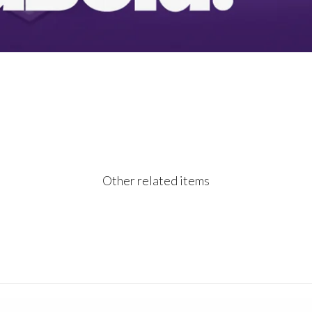
Other related items
Wild forest promo