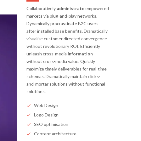
Collaboratively
administrate
empowered
markets via plug-and-play networks.
Dynamically procrastinate B2C users
after installed base benefits. Dramatically
visualize customer directed convergence
without revolutionary ROI. Efficiently
unleash cross-media
information
without cross-media value. Quickly
maximize timely deliverables for real-time
schemas. Dramatically maintain clicks-
and-mortar solutions without functional
solutions.
Web Design
Logo Design
SEO optimisation
Content architecture