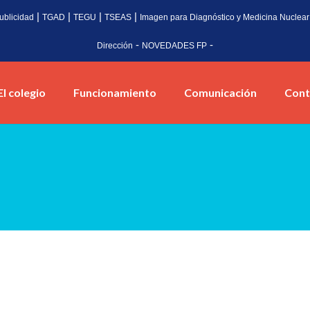
|
|
|
|
ublicidad
TGAD
TEGU
TSEAS
Imagen para Diagnóstico y Medicina Nuclear
-
-
Dirección
NOVEDADES FP
El colegio
Funcionamiento
Comunicación
Cont