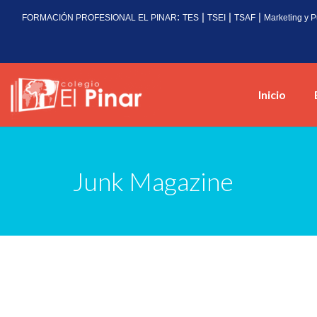
:
|
|
|
FORMACIÓN PROFESIONAL EL PINAR
TES
TSEI
TSAF
Marketing y P
Inicio
Junk Magazine