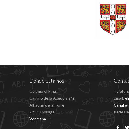
Dónde estamos
Conta
Colegio el Pinar
Teléfon
Camino de la Acequía s/n
Email:
el
Alhaurín de la Torre
Canal ét
29130 Málaga
Redes so
Ver mapa