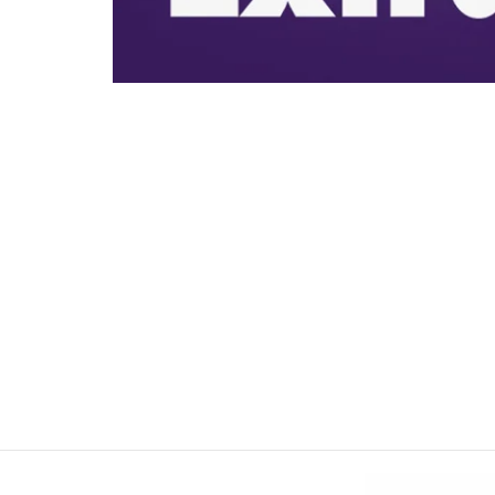
Yellow Yard co