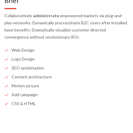
Brief
Collaboratively
administrate
empowered markets via plug-and-
play networks. Dynamically procrastinate B2C users after installed
base benefits. Dramatically visualize customer directed
convergence without revolutionary ROI.
Web Design
Logo Design
SEO optimisation
Content architecture
Motion picture
Add campaign
CSS & HTML