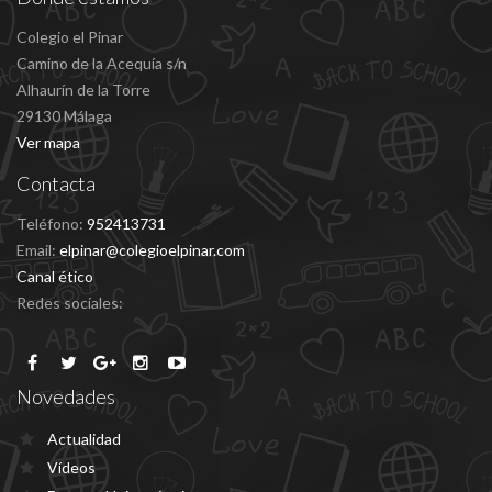
Colegio el Pinar
Camino de la Acequía s/n
Alhaurín de la Torre
29130 Málaga
Ver mapa
Contacta
Teléfono:
952413731
Email:
elpinar@colegioelpinar.com
Canal ético
Redes sociales:
Novedades
Actualidad
Vídeos