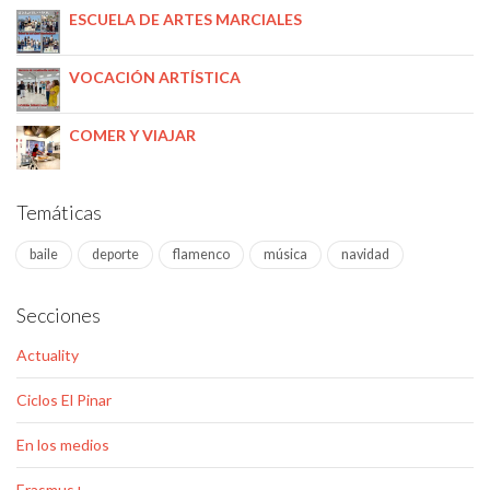
ESCUELA DE ARTES MARCIALES
VOCACIÓN ARTÍSTICA
COMER Y VIAJAR
Temáticas
baile
deporte
flamenco
música
navidad
Secciones
Actuality
Ciclos El Pinar
En los medios
Erasmus+