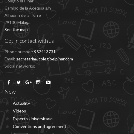
Colegio el Pinar
Camino de la Acequía s/n
Alhaurín de la Torre
29130 Málaga
See the map
Get in contact with us
Phone number:
952413731
Email:
secretaria@colegioelpinar.com
Social networks:
New
Actuality
Vídeos
Experto Universitario
Conventions and agreements