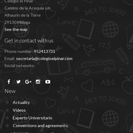
Colegio el Pinar
Camino de la Acequía s/n
Alhaurín de la Torre
29130 Málaga
See the map
Get in contact with us
Phone number:
952413731
Email:
secretaria@colegioelpinar.com
Social networks:
New
Actuality
Vídeos
Experto Universitario
Conventions and agreements