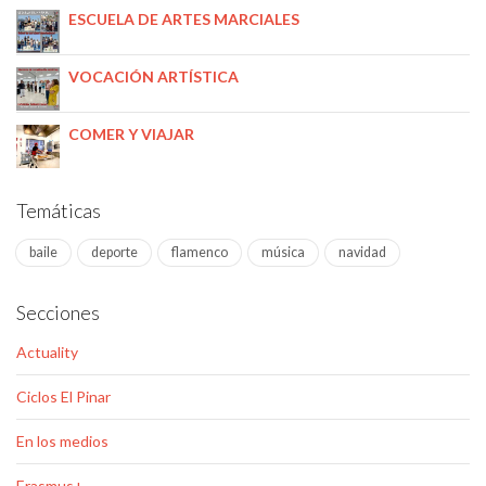
ESCUELA DE ARTES MARCIALES
VOCACIÓN ARTÍSTICA
COMER Y VIAJAR
Temáticas
baile
deporte
flamenco
música
navidad
Secciones
Actuality
Ciclos El Pinar
En los medios
Erasmus+