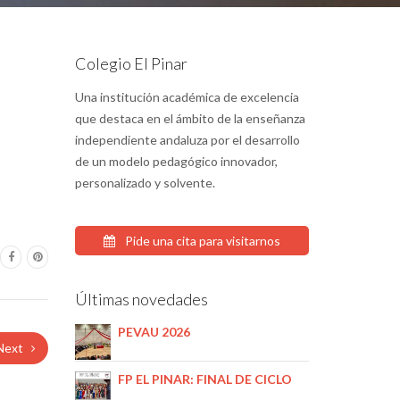
Colegio El Pinar
Una institución académica de excelencia
que destaca en el ámbito de la enseñanza
independiente andaluza por el desarrollo
de un modelo pedagógico innovador,
personalizado y solvente.
Pide una cita para visitarnos
Últimas novedades
PEVAU 2026
Next
FP EL PINAR: FINAL DE CICLO