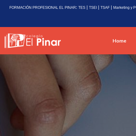
:
|
|
|
FORMACIÓN PROFESIONAL EL PINAR
TES
TSEI
TSAF
Marketing y P
Home