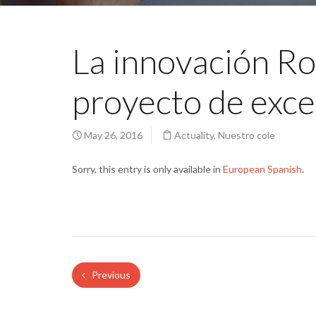
La innovación Rob
proyecto de exce
May 26, 2016
Actuality
,
Nuestro cole
Sorry, this entry is only available in
European Spanish
.
Previous