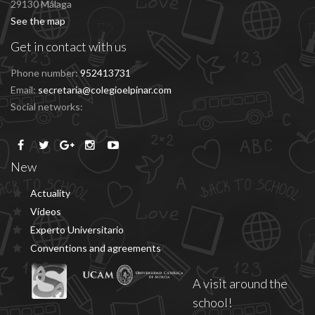
29130 Málaga
See the map
Get in contact with us
Phone number:
952413731
Email:
secretaria@colegioelpinar.com
Social networks:
New
Actuality
Vídeos
Experto Universitario
Conventions and agreements
A visit around the
school!