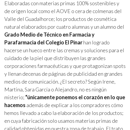
Elaboradas con materias primas 100% sostenibles y
de origen local como el AOVE o cera de colmenas del
Valle del Guadalhorce; los productos de cosmética
natural elaborados por cuatro alumnas y un alumno del
Grado Medio de Técnico en Farmacia y
Parafarmacia del Colegio El Pinar
han logrado
hacerse un hueco entre las cremas y soluciones para el
cuidado de la piel que distribuyen las grandes
corporaciones farmacéuticas y que protagonizan spots
y llenan decenas de páginas de publicidad en grandes
medios de comunicación. ¿El secreto? Según Irene,
Martina, Sara García o Alejandro, no es ningún
misterio;
“únicamente ponemos el corazón en lo que
hacemos
además de explicar a los compradores cómo
hemos llevado a cabo la elaboración de los productos;
en cuya fabricación solo usamos materias primas de
calidad obtenidas en nuestra zona de trabajo. El trato