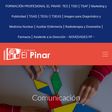
:
|
|
|
FORMACIÓN PROFESIONAL EL PINAR
TES
TSEI
TSAF
Marketing y
|
|
|
|
Publicidad
TGAD
TEGU
TSEAS
Imagen para Diagnóstico y
|
|
|
Medicina Nuclear
Auxiliar Enfermería
Radioterapia y Dosimetria
|
-
-
Farmacia
Asistente a la Dirección
NOVEDADES FP
Comunicación