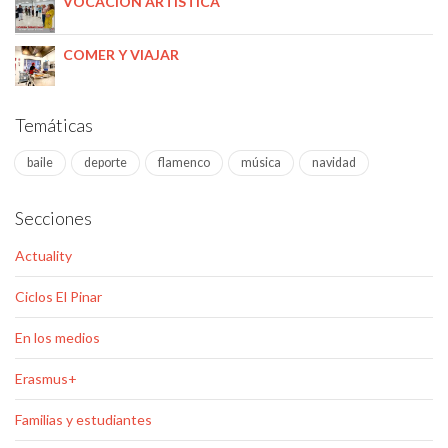
VOCACIÓN ARTÍSTICA
COMER Y VIAJAR
Temáticas
baile
deporte
flamenco
música
navidad
Secciones
Actuality
Ciclos El Pinar
En los medios
Erasmus+
Familias y estudiantes