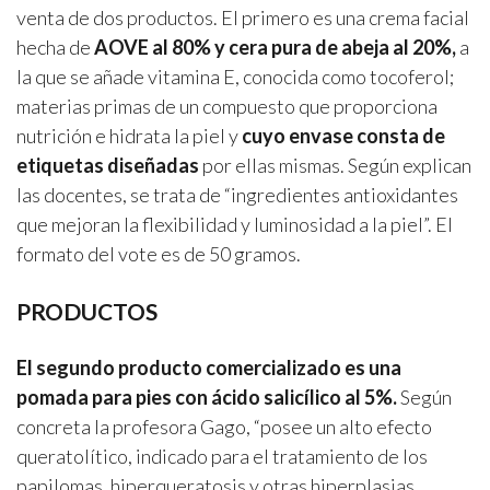
venta de dos productos. El primero es una crema facial
hecha de
AOVE al 80% y cera pura de abeja al 20%,
a
la que se añade vitamina E, conocida como tocoferol;
materias primas de un compuesto que proporciona
nutrición e hidrata la piel y
cuyo envase consta de
etiquetas diseñadas
por ellas mismas. Según explican
las docentes, se trata de “ingredientes antioxidantes
que mejoran la flexibilidad y luminosidad a la piel”. El
formato del vote es de 50 gramos.
PRODUCTOS
El segundo producto comercializado es una
pomada para pies con ácido salicílico al 5%.
Según
concreta la profesora Gago, “posee un alto efecto
queratolítico, indicado para el tratamiento de los
papilomas, hiperqueratosis y otras hiperplasias