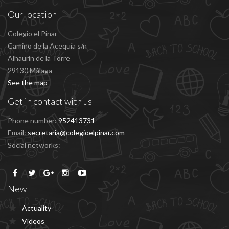
Our location
Colegio el Pinar
Camino de la Acequía s/n
Alhaurín de la Torre
29130 Málaga
See the map
Get in contact with us
Phone number:
952413731
Email:
secretaria@colegioelpinar.com
Social networks:
New
Actuality
Vídeos