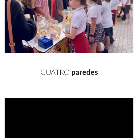
CUATRO
paredes