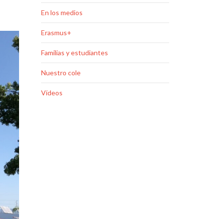
En los medios
Erasmus+
Familias y estudiantes
Nuestro cole
Vídeos