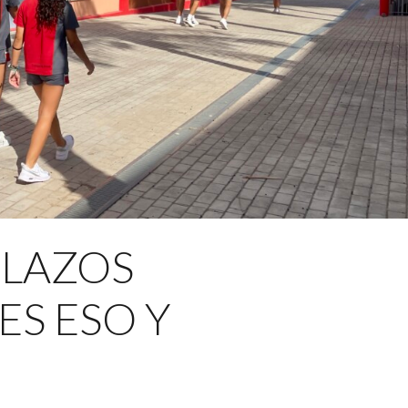
PLAZOS
S ESO Y