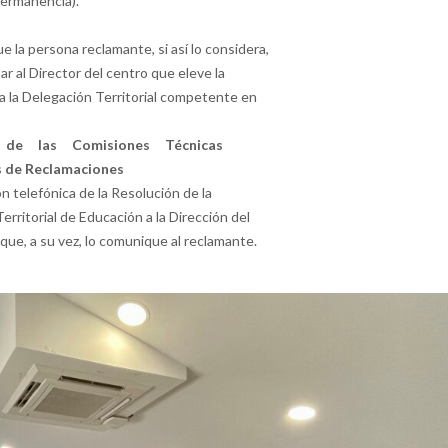
ermanencia).
e la persona reclamante, si así lo considera,
ar al Director del centro que eleve la
a la Delegación Territorial competente en
 de las Comisiones Técnicas
s de Reclamaciones
 telefónica de la Resolución de la
erritorial de Educación a la Dirección del
que, a su vez, lo comunique al reclamante.