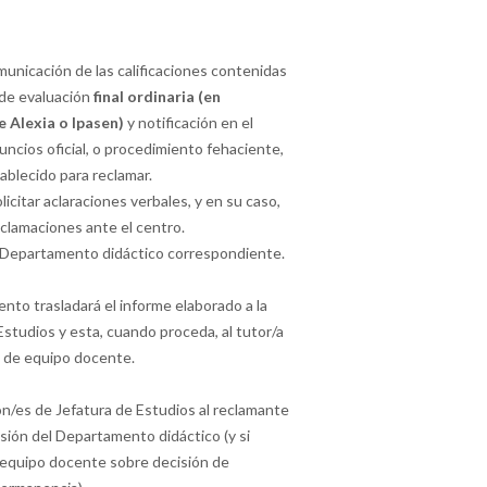
unicación de las calificaciones contenidas
 de evaluación
final ordinaria (en
e Alexia o Ipasen)
y notificación en el
uncios oficial, o procedimiento fehaciente,
tablecido para reclamar.
licitar aclaraciones verbales, y en su caso,
clamaciones ante el centro.
 Departamento didáctico correspondiente.
nto trasladará el informe elaborado a la
Estudios y esta, cuando proceda, al tutor/a
n de equipo docente.
/es de Jefatura de Estudios al reclamante
isión del Departamento didáctico (y si
 equipo docente sobre decisión de