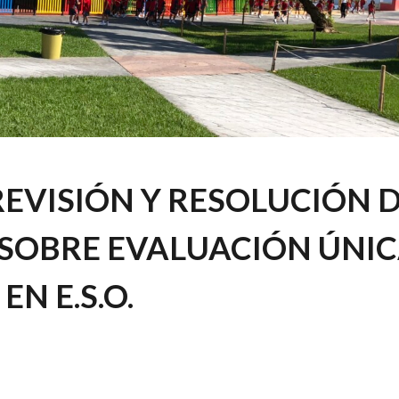
REVISIÓN Y RESOLUCIÓN 
SOBRE EVALUACIÓN ÚNI
EN E.S.O.