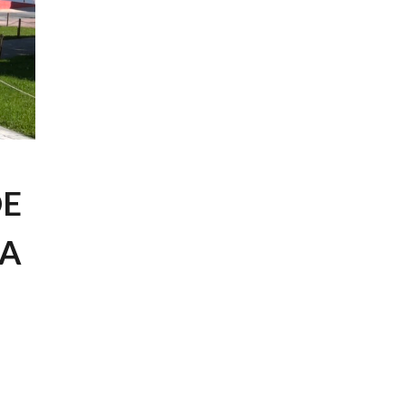
DE
CA