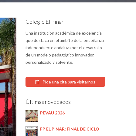
Colegio El Pinar
Una institución académica de excelencia
que destaca en el ámbito de la enseñanza
independiente andaluza por el desarrollo
de un modelo pedagógico innovador,
personalizado y solvente.
Pide una cita para visitarnos
Últimas novedades
PEVAU 2026
FP EL PINAR: FINAL DE CICLO