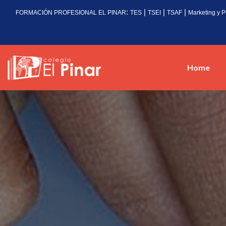
:
|
|
|
FORMACIÓN PROFESIONAL EL PINAR
TES
TSEI
TSAF
Marketing y P
Home