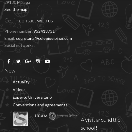
29130 Málaga
See the map
Get in contact with us
Phone number:
952413731
Email:
secretaria@colegioelpinar.com
Social networks:
New
Actuality
Vídeos
Experto Universitario
Conventions and agreements
A visit around the
school!