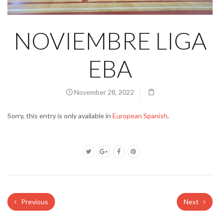
NOVIEMBRE LIGA
EBA
November 28, 2022
Sorry, this entry is only available in
European Spanish
.
Previous
Next