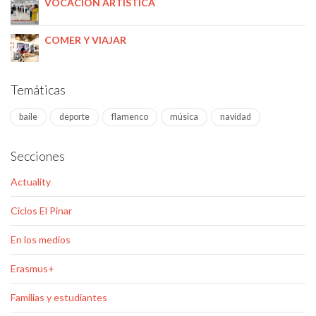
VOCACIÓN ARTÍSTICA
COMER Y VIAJAR
Temáticas
baile
deporte
flamenco
música
navidad
Secciones
Actuality
Ciclos El Pinar
En los medios
Erasmus+
Familias y estudiantes