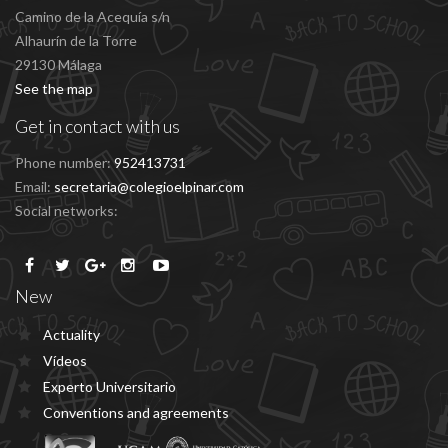
Camino de la Acequía s/n
Alhaurín de la Torre
29130 Málaga
See the map
Get in contact with us
Phone number:
952413731
Email:
secretaria@colegioelpinar.com
Social networks:
New
Actuality
Vídeos
Experto Universitario
Conventions and agreements