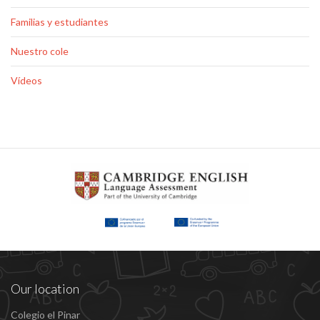
Familias y estudiantes
Nuestro cole
Vídeos
Our location
Colegio el Pinar