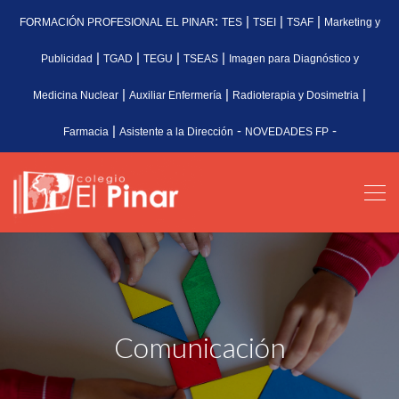
:
|
|
|
FORMACIÓN PROFESIONAL EL PINAR
TES
TSEI
TSAF
Marketing y
|
|
|
|
Publicidad
TGAD
TEGU
TSEAS
Imagen para Diagnóstico y
|
|
|
Medicina Nuclear
Auxiliar Enfermería
Radioterapia y Dosimetria
|
-
-
Farmacia
Asistente a la Dirección
NOVEDADES FP
Comunicación