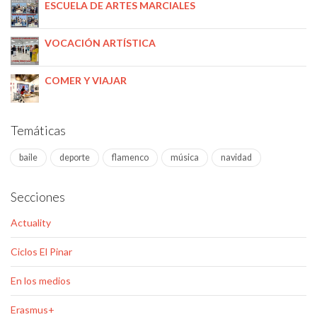
ESCUELA DE ARTES MARCIALES
VOCACIÓN ARTÍSTICA
COMER Y VIAJAR
Temáticas
baile
deporte
flamenco
música
navidad
Secciones
Actuality
Ciclos El Pinar
En los medios
Erasmus+