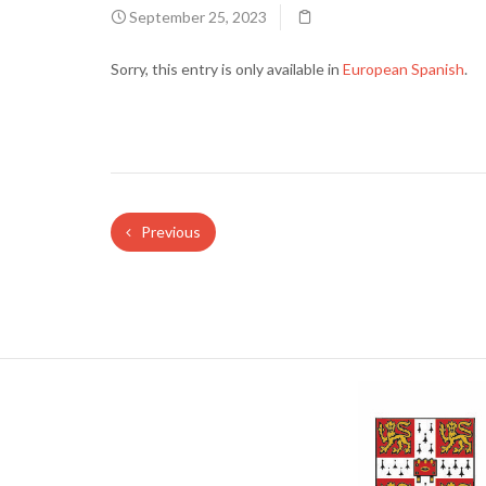
September 25, 2023
Sorry, this entry is only available in
European Spanish
.
Previous