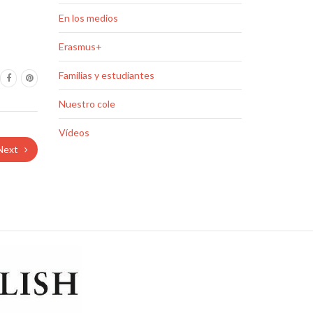
En los medios
Erasmus+
Familias y estudiantes
Nuestro cole
Vídeos
Next