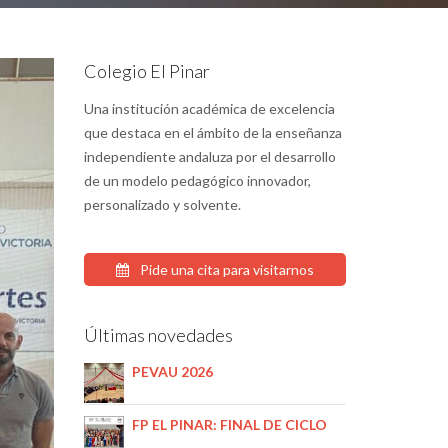
Colegio El Pinar
Una institución académica de excelencia
que destaca en el ámbito de la enseñanza
independiente andaluza por el desarrollo
de un modelo pedagógico innovador,
personalizado y solvente.
Pide una cita para visitarnos
Últimas novedades
PEVAU 2026
FP EL PINAR: FINAL DE CICLO