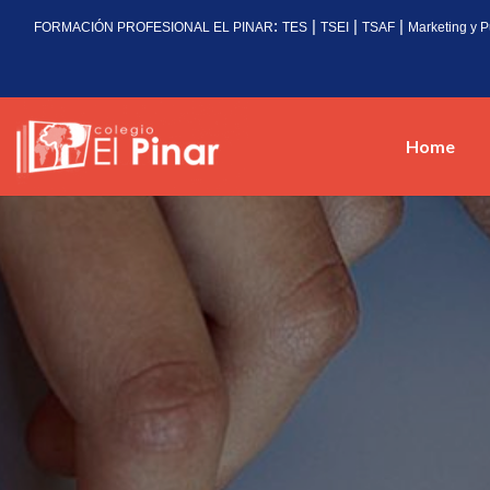
:
|
|
|
FORMACIÓN PROFESIONAL EL PINAR
TES
TSEI
TSAF
Marketing y P
Home