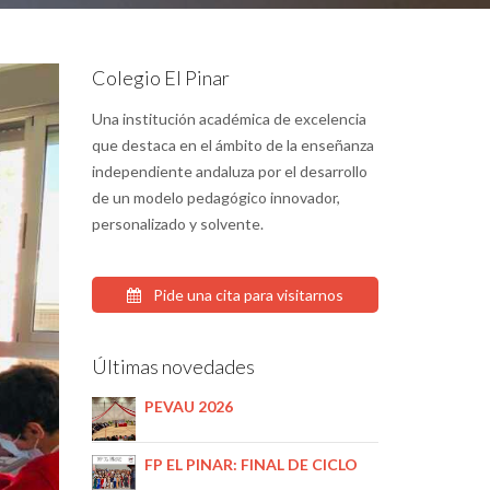
Colegio El Pinar
Una institución académica de excelencia
que destaca en el ámbito de la enseñanza
independiente andaluza por el desarrollo
de un modelo pedagógico innovador,
personalizado y solvente.
Pide una cita para visitarnos
Últimas novedades
PEVAU 2026
FP EL PINAR: FINAL DE CICLO