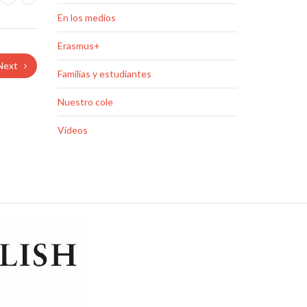
En los medios
Erasmus+
Next
Familias y estudiantes
Nuestro cole
Vídeos