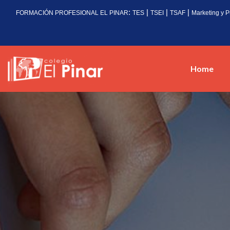
:
|
|
|
FORMACIÓN PROFESIONAL EL PINAR
TES
TSEI
TSAF
Marketing y P
Home