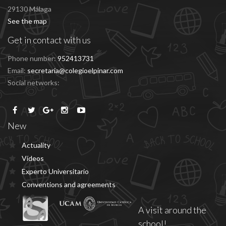
29130 Málaga
See the map
Get in contact with us
Phone number:
952413731
Email:
secretaria@colegioelpinar.com
Social networks:
New
Actuality
Vídeos
Experto Universitario
Conventions and agreements
A visit around the
school!