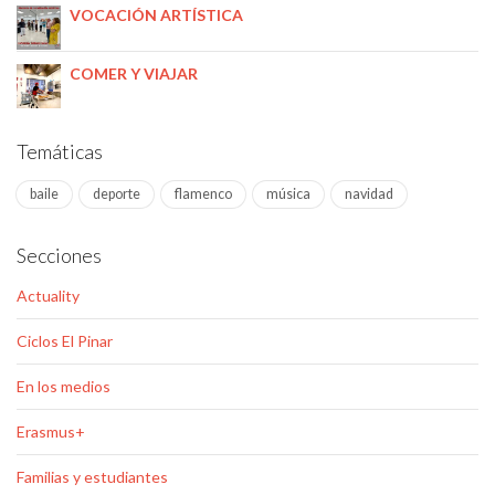
VOCACIÓN ARTÍSTICA
COMER Y VIAJAR
Temáticas
baile
deporte
flamenco
música
navidad
Secciones
Actuality
Ciclos El Pinar
En los medios
Erasmus+
Familias y estudiantes