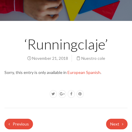
‘Runningclaje’
November 21, 2018
Nuestro cole
Sorry, this entry is only available in
European Spanish
.
Previous
Next