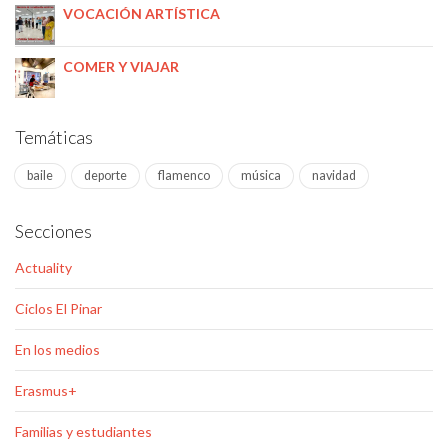
VOCACIÓN ARTÍSTICA
COMER Y VIAJAR
Temáticas
baile
deporte
flamenco
música
navidad
Secciones
Actuality
Ciclos El Pinar
En los medios
Erasmus+
Familias y estudiantes