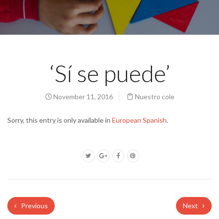
‘Sí se puede’
November 11, 2016
Nuestro cole
Sorry, this entry is only available in
European Spanish
.
Previous
Next