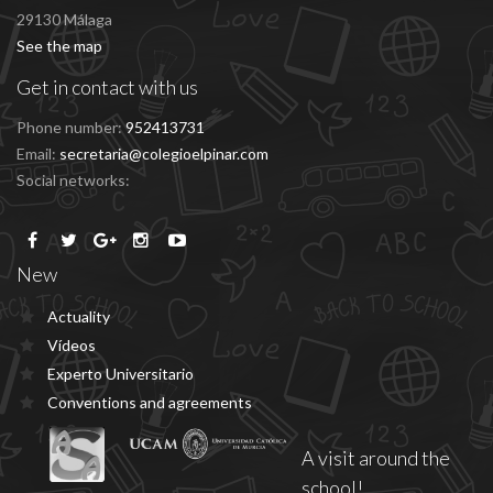
29130 Málaga
See the map
Get in contact with us
Phone number:
952413731
Email:
secretaria@colegioelpinar.com
Social networks:
New
Actuality
Vídeos
Experto Universitario
Conventions and agreements
A visit around the
school!