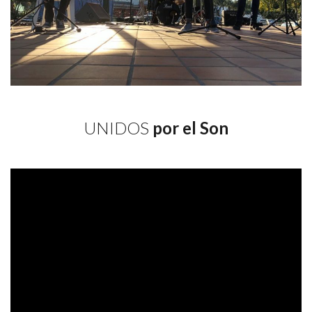
UNIDOS
por el Son