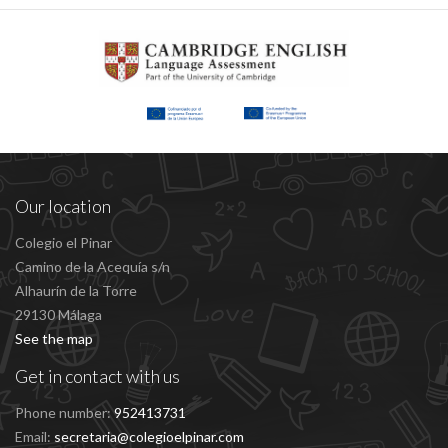
Our location
Colegio el Pinar
Camino de la Acequía s/n
Alhaurín de la Torre
29130 Málaga
See the map
Get in contact with us
Phone number:
952413731
Email:
secretaria@colegioelpinar.com