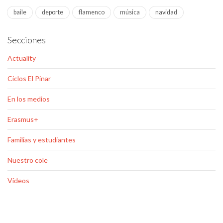
baile
deporte
flamenco
música
navidad
Secciones
Actuality
Ciclos El Pinar
En los medios
Erasmus+
Familias y estudiantes
Nuestro cole
Vídeos