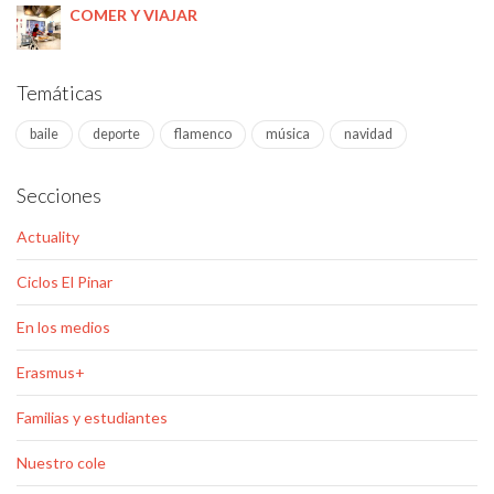
COMER Y VIAJAR
Temáticas
baile
deporte
flamenco
música
navidad
Secciones
Actuality
Ciclos El Pinar
En los medios
Erasmus+
Familias y estudiantes
Nuestro cole