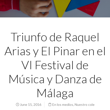
Triunfo de Raquel
Arias y El Pinar en el
VI Festival de
Música y Danza de
Málaga
June 15, 2016
En los medios
,
Nuestro cole