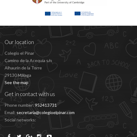
Our location
Colegio el Pinar
Camino de la Acequía s/n
Alhaurín de la Torre
29130 Málaga
See the map
Get in contact with us
Phone number:
952413731
Email:
secretaria@colegioelpinar.com
Social networks: