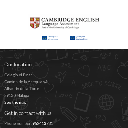
Our location
Colegio el Pinar
Camino de la Acequía s/n
Alhaurín de la Torre
29130 Málaga
See the map
Get in contact with us
Phone number:
952413731