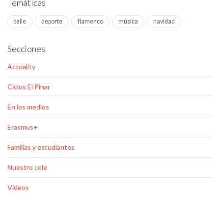
Temáticas
baile
deporte
flamenco
música
navidad
Secciones
Actuality
Ciclos El Pinar
En los medios
Erasmus+
Familias y estudiantes
Nuestro cole
Vídeos