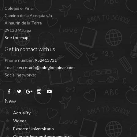
Colegio el Pinar
Camino de la Acequía s/n
Alhaurín de la Torre
29130 Málaga
See the map
Get in contact with us
Phone number:
952413731
Email:
secretaria@colegioelpinar.com
Social networks:
New
Actuality
Vídeos
Experto Universitario
Conventions and agreements