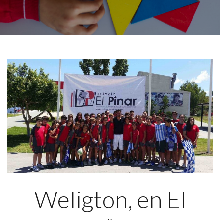
Weligton, en El