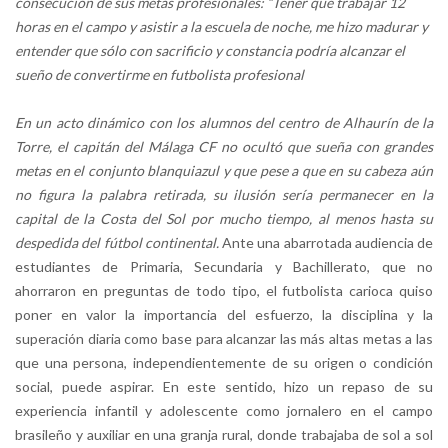
consecución de sus metas profesionales: “Tener que trabajar 12
horas en el campo y asistir a la escuela de noche, me hizo madurar y
entender que sólo con sacrificio y constancia podría alcanzar el
sueño de convertirme en futbolista profesional
En un acto dinámico con los alumnos del centro de Alhaurín de la
Torre, el capitán del Málaga CF no ocultó que sueña con grandes
metas en el conjunto blanquiazul y que pese a que en su cabeza aún
no figura la palabra retirada, su ilusión sería permanecer en la
capital de la Costa del Sol por mucho tiempo, al menos hasta su
despedida del fútbol continental.
Ante una abarrotada audiencia de
estudiantes de Primaria, Secundaria y Bachillerato, que no
ahorraron en preguntas de todo tipo, el futbolista carioca quiso
poner en valor la importancia del esfuerzo, la disciplina y la
superación diaria como base para alcanzar las más altas metas a las
que una persona, independientemente de su origen o condición
social, puede aspirar. En este sentido, hizo un repaso de su
experiencia infantil y adolescente como jornalero en el campo
brasileño y auxiliar en una granja rural, donde trabajaba de sol a sol