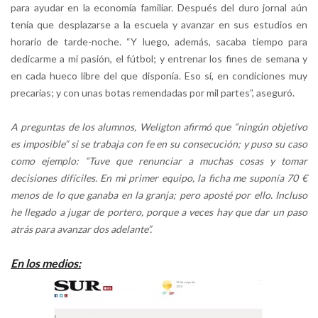
para ayudar en la economía familiar. Después del duro jornal aún
tenía que desplazarse a la escuela y avanzar en sus estudios en
horario de tarde-noche. “Y luego, además, sacaba tiempo para
dedicarme a mi pasión, el fútbol; y entrenar los fines de semana y
en cada hueco libre del que disponía. Eso sí, en condiciones muy
precarias; y con unas botas remendadas por mil partes”, aseguró.
A preguntas de los alumnos, Weligton afirmó que “ningún objetivo
es imposible” si se trabaja con fe en su consecución; y puso su caso
como ejemplo: “Tuve que renunciar a muchas cosas y tomar
decisiones difíciles. En mi primer equipo, la ficha me suponía 70 €
menos de lo que ganaba en la granja; pero aposté por ello. Incluso
he llegado a jugar de portero, porque a veces hay que dar un paso
atrás para avanzar dos adelante”.
En los medios: