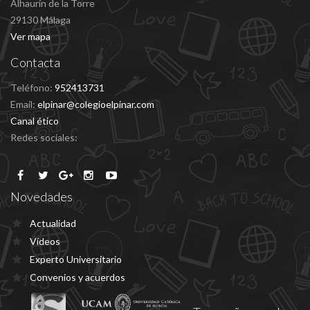
Alhaurín de la Torre
29130 Málaga
Ver mapa
Contacta
Teléfono:
952413731
Email:
elpinar@colegioelpinar.com
Canal ético
Redes sociales:
Novedades
Actualidad
Vídeos
Experto Universitario
Convenios y acuerdos