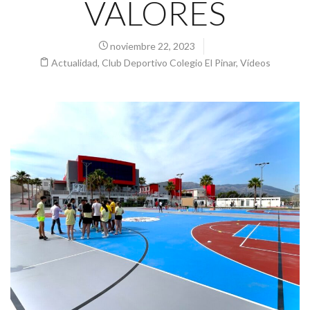
VALORES
noviembre 22, 2023
Actualidad
,
Club Deportivo Colegio El Pinar
,
Vídeos