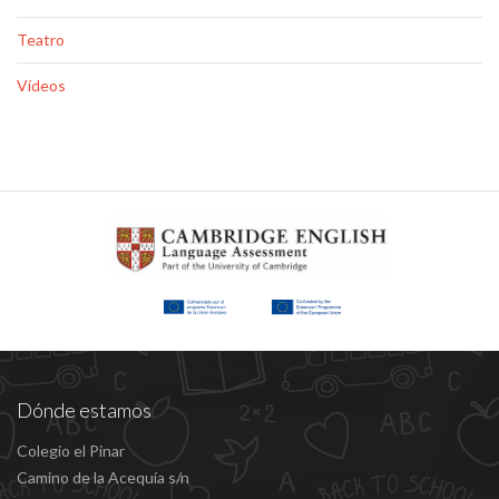
Teatro
Vídeos
Dónde estamos
Colegio el Pinar
Camino de la Acequía s/n