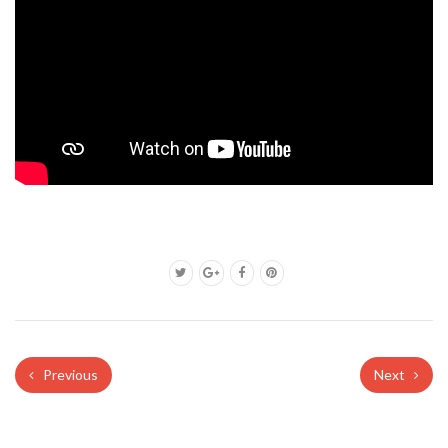
Previous
Next