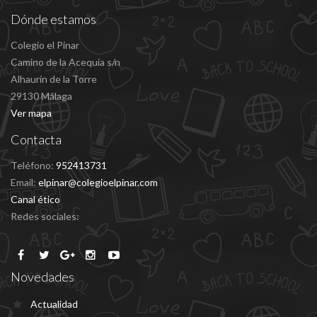
Dónde estamos
Colegio el Pinar
Camino de la Acequía s/n
Alhaurín de la Torre
29130 Málaga
Ver mapa
Contacta
Teléfono:
952413731
Email:
elpinar@colegioelpinar.com
Canal ético
Redes sociales:
Novedades
Actualidad