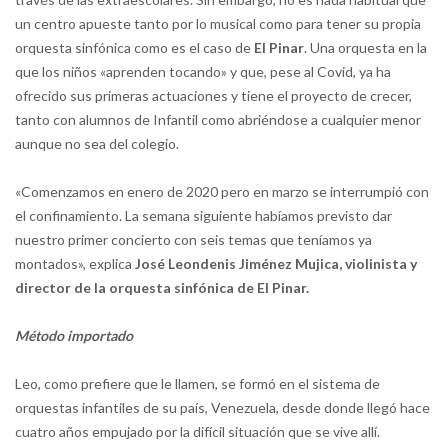
un centro apueste tanto por lo musical como para tener su propia
orquesta sinfónica como es el caso de
El Pinar
. Una orquesta en la
que los niños «aprenden tocando» y que, pese al Covid, ya ha
ofrecido sus primeras actuaciones y tiene el proyecto de crecer,
tanto con alumnos de Infantil como abriéndose a cualquier menor
aunque no sea del colegio.
«Comenzamos en enero de 2020 pero en marzo se interrumpió con
el confinamiento. La semana siguiente habíamos previsto dar
nuestro primer concierto con seis temas que teníamos ya
montados», explica
José Leondenis Jiménez Mujica, violinista y
director de la orquesta sinfónica de El Pinar.
Método importado
Leo, como prefiere que le llamen, se formó en el sistema de
orquestas infantiles de su país, Venezuela, desde donde llegó hace
cuatro años empujado por la difícil situación que se vive allí.