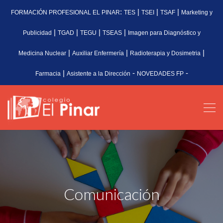
:
|
|
|
FORMACIÓN PROFESIONAL EL PINAR
TES
TSEI
TSAF
Marketing y
|
|
|
|
Publicidad
TGAD
TEGU
TSEAS
Imagen para Diagnóstico y
|
|
|
Medicina Nuclear
Auxiliar Enfermería
Radioterapia y Dosimetria
|
-
-
Farmacia
Asistente a la Dirección
NOVEDADES FP
Comunicación