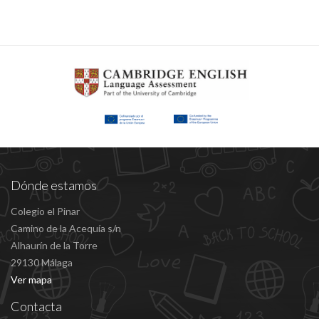
Dónde estamos
Colegio el Pinar
Camino de la Acequía s/n
Alhaurín de la Torre
29130 Málaga
Ver mapa
Contacta