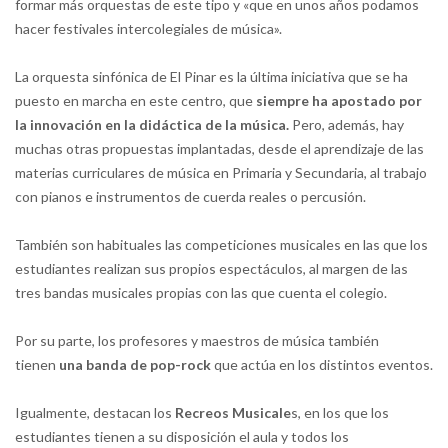
formar más orquestas de este tipo y «que en unos años podamos
hacer festivales intercolegiales de música».
La orquesta sinfónica de El Pinar es la última iniciativa que se ha
puesto en marcha en este centro, que
siempre ha apostado por
la innovación en la didáctica de la música.
Pero, además, hay
muchas otras propuestas implantadas, desde el aprendizaje de las
materias curriculares de música en Primaria y Secundaria, al trabajo
con pianos e instrumentos de cuerda reales o percusión.
También son habituales las competiciones musicales en las que los
estudiantes realizan sus propios espectáculos, al margen de las
tres bandas musicales propias con las que cuenta el colegio.
Por su parte, los profesores y maestros de música también
tienen
una banda de pop-rock
que actúa en los distintos eventos.
Igualmente, destacan los
Recreos Musicale
s, en los que los
estudiantes tienen a su disposición el aula y todos los