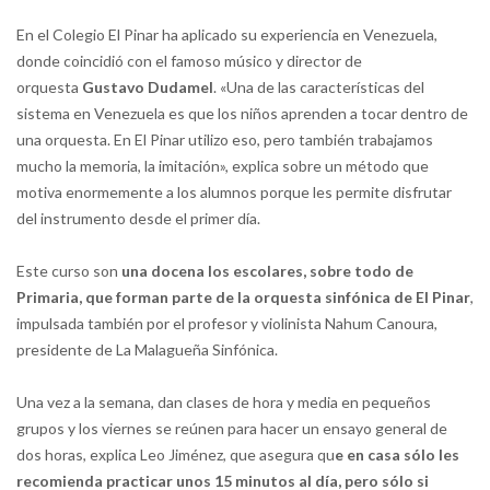
En el Colegio El Pinar ha aplicado su experiencia en Venezuela,
donde coincidió con el famoso músico y director de
orquesta
Gustavo Dudamel
. «Una de las características del
sistema en Venezuela es que los niños aprenden a tocar dentro de
una orquesta. En El Pinar utilizo eso, pero también trabajamos
mucho la memoria, la imitación», explica sobre un método que
motiva enormemente a los alumnos porque les permite disfrutar
del instrumento desde el primer día.
Este curso son
una docena los escolares, sobre todo de
Primaria, que forman parte de la orquesta sinfónica de El Pinar
,
impulsada también por el profesor y violinista Nahum Canoura,
presidente de La Malagueña Sinfónica.
Una vez a la semana, dan clases de hora y media en pequeños
grupos y los viernes se reúnen para hacer un ensayo general de
dos horas, explica Leo Jiménez, que asegura qu
e en casa sólo les
recomienda practicar unos 15 minutos al día, pero sólo si