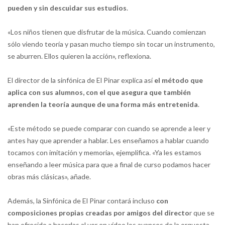
pueden y sin descuidar sus estudios
.
«Los niños tienen que disfrutar de la música. Cuando comienzan
sólo viendo teoría y pasan mucho tiempo sin tocar un instrumento,
se aburren. Ellos quieren la acción», reflexiona.
El director de la sinfónica de El Pinar explica así
el método que
aplica con sus alumnos, con el que asegura que también
aprenden la teoría aunque de una forma más entretenida
.
«Este método se puede comparar con cuando se aprende a leer y
antes hay que aprender a hablar. Les enseñamos a hablar cuando
tocamos con imitación y memoria», ejemplifica. «Ya les estamos
enseñando a leer música para que a final de curso podamos hacer
obras más clásicas», añade.
Además, la Sinfónica de El Pinar contará incluso
con
composiciones propias creadas por amigos del directo
r que se
han ofrecido a hacerlas al ver en vídeo los avances de la orquesta