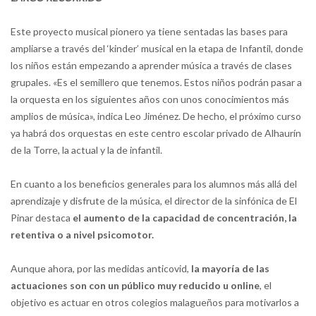
Este proyecto musical pionero ya tiene sentadas las bases para
ampliarse a través del ‘kinder’ musical en la etapa de Infantil, donde
los niños están empezando a aprender música a través de clases
grupales. «Es el semillero que tenemos. Estos niños podrán pasar a
la orquesta en los siguientes años con unos conocimientos más
amplios de música», indica Leo Jiménez. De hecho, el próximo curso
ya habrá dos orquestas en este centro escolar privado de Alhaurín
de la Torre, la actual y la de infantil.
En cuanto a los beneficios generales para los alumnos más allá del
aprendizaje y disfrute de la música, el director de la sinfónica de El
Pinar destaca
el aumento de la capacidad de concentración, la
retentiva o a nivel psicomotor.
Aunque ahora, por las medidas anticovid,
la mayoría de las
actuaciones son con un público muy reducido u online
, el
objetivo es actuar en otros colegios malagueños para motivarlos a