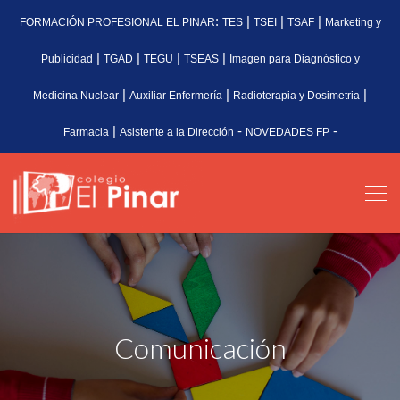
:
|
|
|
FORMACIÓN PROFESIONAL EL PINAR
TES
TSEI
TSAF
Marketing y
|
|
|
|
Publicidad
TGAD
TEGU
TSEAS
Imagen para Diagnóstico y
|
|
|
Medicina Nuclear
Auxiliar Enfermería
Radioterapia y Dosimetria
|
-
-
Farmacia
Asistente a la Dirección
NOVEDADES FP
Comunicación