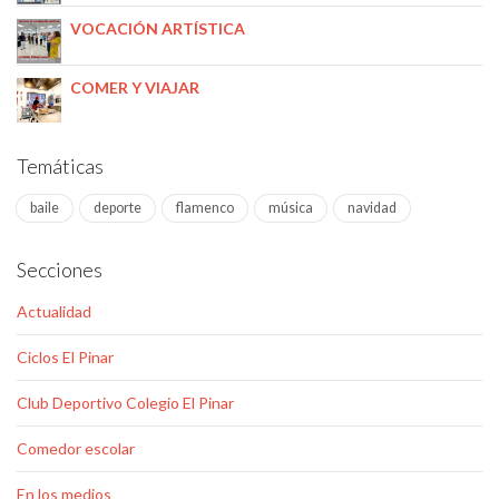
VOCACIÓN ARTÍSTICA
COMER Y VIAJAR
Temáticas
baile
deporte
flamenco
música
navidad
Secciones
Actualidad
Ciclos El Pinar
Club Deportivo Colegio El Pinar
Comedor escolar
En los medios