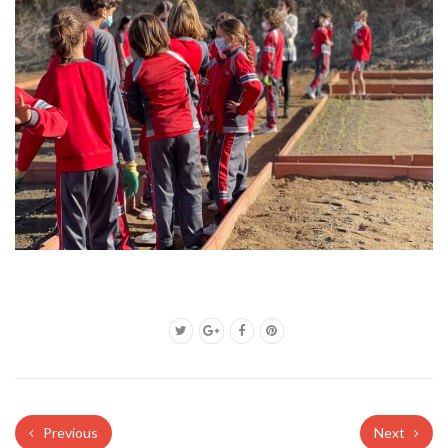
Previous
Next