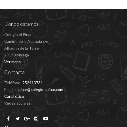
Dónde estamos
Colegio el Pinar
Camino de la Acequía s/n
Alhaurín de la Torre
29130 Málaga
Ver mapa
Contacta
Teléfono:
952413731
Email:
elpinar@colegioelpinar.com
Canal ético
Redes sociales: