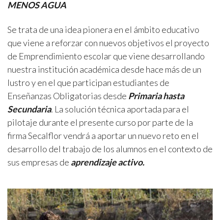
MENOS AGUA
Se trata de una idea pionera en el ámbito educativo
que viene a reforzar con nuevos objetivos el proyecto
de Emprendimiento escolar que viene desarrollando
nuestra institución académica desde hace más de un
lustro y en el que participan estudiantes de
Enseñanzas Obligatorias desde
Primaria hasta
Secundaria
. La solución técnica aportada para el
pilotaje durante el presente curso por parte de la
firma Secalflor vendrá a aportar un nuevo reto en el
desarrollo del trabajo de los alumnos en el contexto de
sus empresas de
aprendizaje activo.