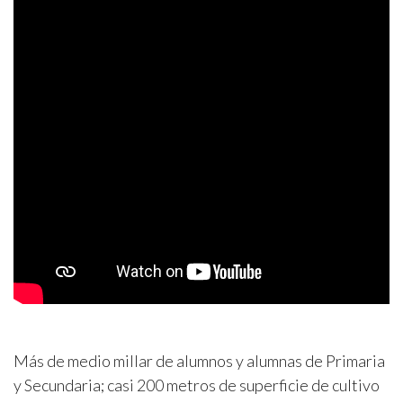
Más de medio millar de alumnos y alumnas de Primaria
y Secundaria; casi 200 metros de superficie de cultivo