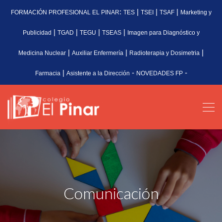
:
|
|
|
FORMACIÓN PROFESIONAL EL PINAR
TES
TSEI
TSAF
Marketing y
|
|
|
|
Publicidad
TGAD
TEGU
TSEAS
Imagen para Diagnóstico y
|
|
|
Medicina Nuclear
Auxiliar Enfermería
Radioterapia y Dosimetria
|
-
-
Farmacia
Asistente a la Dirección
NOVEDADES FP
Comunicación