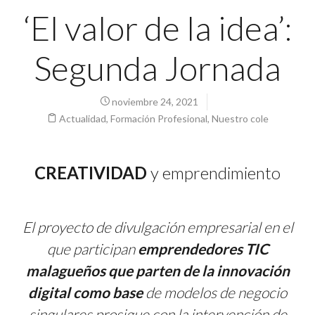
‘El valor de la idea’:
Segunda Jornada
noviembre 24, 2021
Actualidad
,
Formación Profesional
,
Nuestro cole
CREATIVIDAD
y emprendimiento
El proyecto de divulgación empresarial en el
que participan
emprendedores TIC
malagueños que parten de la innovación
digital como base
de modelos de negocio
singulares prosigue con la intervención de