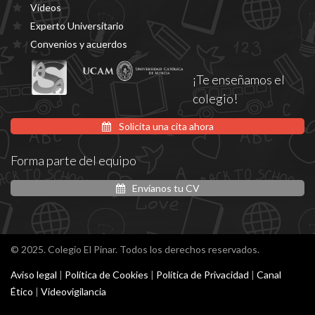
Vídeos
Experto Universitario
Convenios y acuerdos
¡Te enseñamos el
colegio!
Solicita una cita ahora
Forma parte del equipo
Envíanos tu CV
© 2025. Colegio El Pinar. Todos los derechos reservados.
Aviso legal
|
Política de Cookies
|
Política de Privacidad
|
Canal
Ético
|
Videovigilancia