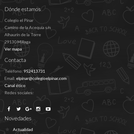
Dónde estamos
Colegio el Pinar
Camino de la Acequía s/n
Alhaurín de la Torre
29130 Málaga
Ver mapa
Contacta
Teléfono:
952413731
Email:
elpinar@colegioelpinar.com
Canal ético
Redes sociales:
Novedades
Actualidad