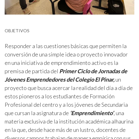
OBJETIVOS
Responder a las cuestiones básicas que permiten la
conversión de una simple idea o proyecto innovador
en una iniciativa de emprendimiento activo es la
premisa de partida del
Primer Ciclo de Jornadas de
Jóvenes Emprendedores del Colegio El Pinar,
un
proyecto que busca acercar la realidad del día a día de
estos pioneros a los estudiantes de Formación
Profesional del centro y a los jóvenes de Secundaria
que cursan la asignatura de
‘Emprendimiento’
, una
materia exclusiva de la institución académica alhaurina
en la que, desde hace más de un lustro, docentes de
diversos campos trabajan de manera empírica con sus