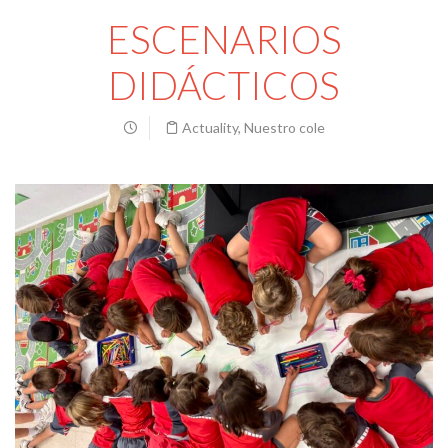
ESCENARIOS
DIDÁCTICOS
Actuality
,
Nuestro cole