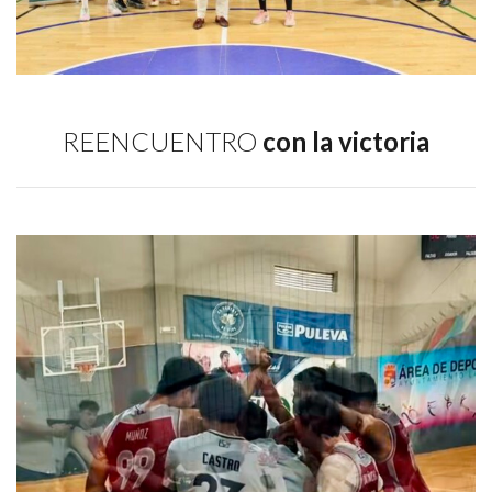
REENCUENTRO
con la victoria