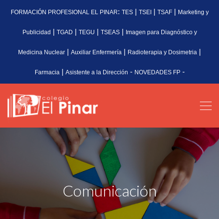
:
|
|
|
FORMACIÓN PROFESIONAL EL PINAR
TES
TSEI
TSAF
Marketing y
|
|
|
|
Publicidad
TGAD
TEGU
TSEAS
Imagen para Diagnóstico y
|
|
|
Medicina Nuclear
Auxiliar Enfermería
Radioterapia y Dosimetria
|
-
-
Farmacia
Asistente a la Dirección
NOVEDADES FP
Comunicación