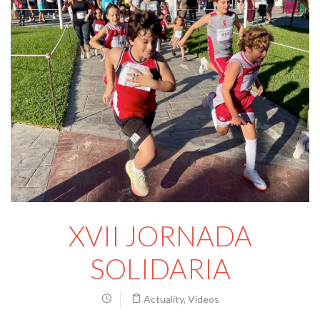
XVII JORNADA
SOLIDARIA
Actuality
,
Vídeos