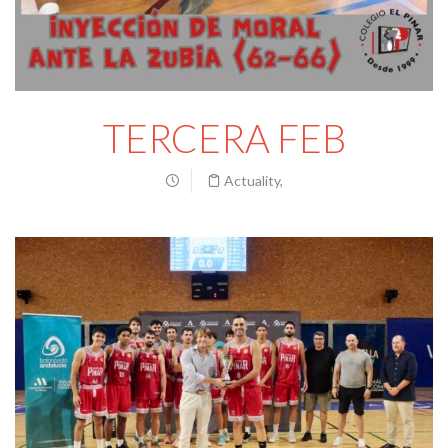
TERCERA FEB
Actuality
,