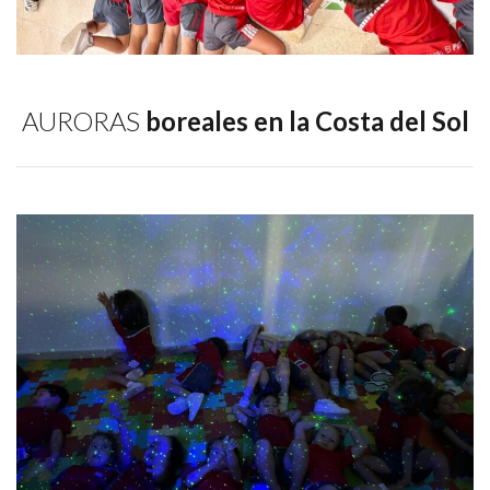
AURORAS
boreales en la Costa del Sol