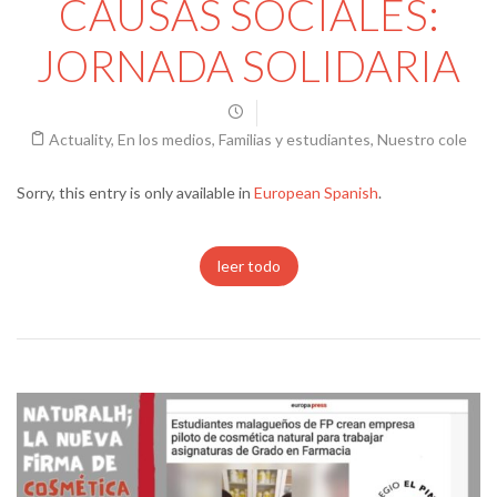
CAUSAS SOCIALES:
JORNADA SOLIDARIA
Actuality
,
En los medios
,
Familias y estudiantes
,
Nuestro cole
Sorry, this entry is only available in
European Spanish
.
leer todo