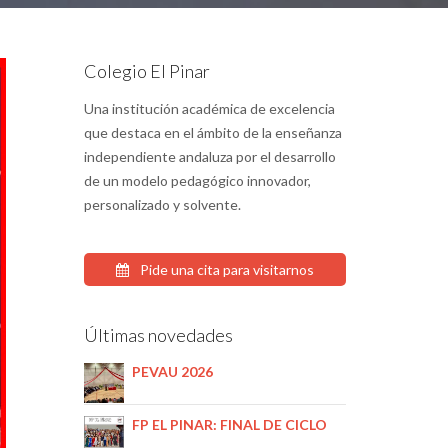
Colegio El Pinar
Una institución académica de excelencia
que destaca en el ámbito de la enseñanza
independiente andaluza por el desarrollo
de un modelo pedagógico innovador,
personalizado y solvente.
Pide una cita para visitarnos
Últimas novedades
PEVAU 2026
FP EL PINAR: FINAL DE CICLO