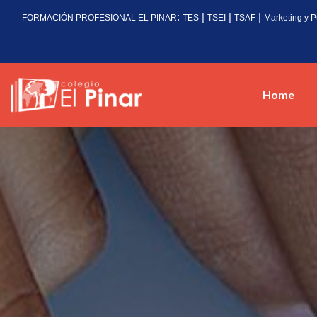
:
|
|
|
FORMACIÓN PROFESIONAL EL PINAR
TES
TSEI
TSAF
Marketing y P
Home