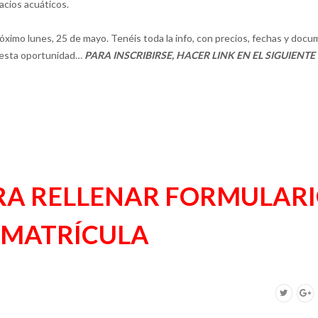
acios acuáticos.
róximo lunes, 25 de mayo. Tenéis toda la info, con precios, fechas y doc
r esta oportunidad…
PARA INSCRIBIRSE, HACER LINK EN EL SIGUIENTE
ARA RELLENAR FORMULAR
 MATRÍCULA