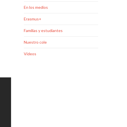
En los medios
Erasmus+
Familias y estudiantes
Nuestro cole
Vídeos