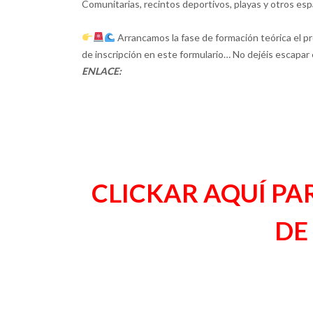
Comunitarias, recintos deportivos, playas y otros esp
Arrancamos la fase de formación teórica el p
de inscripción en este formulario… No dejéis escapa
ENLACE:
CLICKAR AQUÍ P
DE