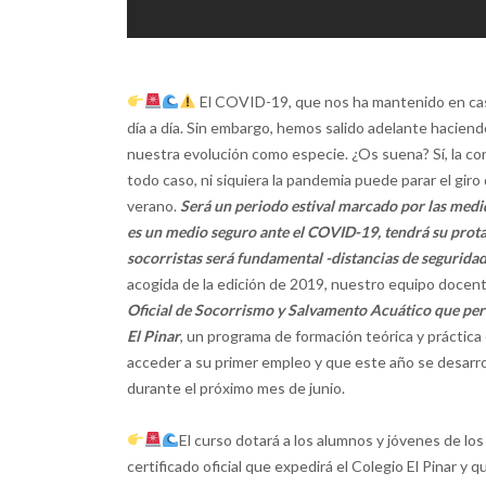
El COVID-19, que nos ha mantenido en cas
día a día. Sin embargo, hemos salido adelante haciend
nuestra evolución como especie. ¿Os suena? Sí, la c
todo caso, ni siquiera la pandemia puede parar el gir
verano.
Será un periodo estival marcado por las medi
es un medio seguro ante el COVID-19, tendrá su prota
socorristas será fundamental -distancias de seguridad,
acogida de la edición de 2019, nuestro equipo docen
Oficial de Socorrismo y Salvamento Acuático que permi
El Pinar
, un programa de formación teórica y práctica
acceder a su primer empleo y que este año se desarroll
durante el próximo mes de junio.
El curso dotará a los alumnos y jóvenes de los
certificado oficial que expedirá el Colegio El Pinar y