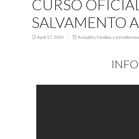
CURSO OFICIA
SALVAMENTO A
April 17, 2024
Actuality
,
Familias y estudiante
INFO