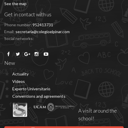
See the map
Get in contact with us
Phone number:
952413731
Email:
secretaria@colegioelpinar.com
Social networks:
New
Actuality
Vídeos
Experto Universitario
Conventions and agreements
A visit around the
school!