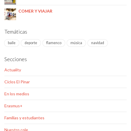
COMER Y VIAJAR
Temáticas
baile
deporte
flamenco
música
navidad
Secciones
Actuality
Ciclos El Pinar
En los medios
Erasmus+
Familias y estudiantes
Nuestro cole