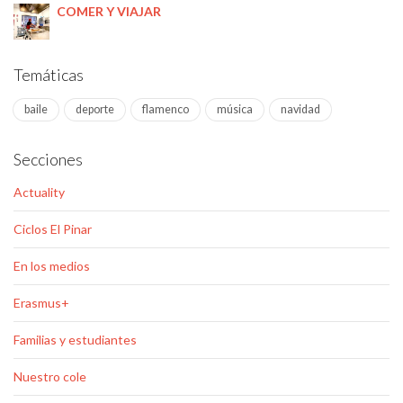
COMER Y VIAJAR
Temáticas
baile
deporte
flamenco
música
navidad
Secciones
Actuality
Ciclos El Pinar
En los medios
Erasmus+
Familias y estudiantes
Nuestro cole