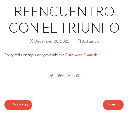
REENCUENTRO
CON EL TRIUNFO
December 20, 2021
Actuality
,
Sorry, this entry is only available in
European Spanish
.
Previous
Next