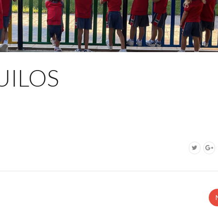
UILOS