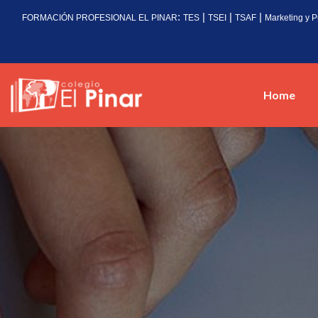
:
|
|
|
FORMACIÓN PROFESIONAL EL PINAR
TES
TSEI
TSAF
Marketing y P
Home