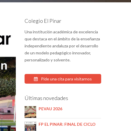
Colegio El Pinar
Una institución académica de excelencia
que destaca en el ámbito de la enseñanza
independiente andaluza por el desarrollo
de un modelo pedagógico innovador,
personalizado y solvente.
Pide una cita para visitarnos
Últimas novedades
PEVAU 2026
FP EL PINAR: FINAL DE CICLO