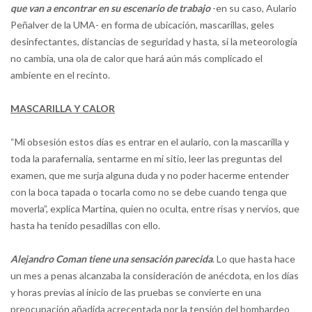
que van a encontrar en su escenario de trabajo
-en su caso, Aulario
Peñalver de la UMA- en forma de ubicación, mascarillas, geles
desinfectantes, distancias de seguridad y hasta, si la meteorología
no cambia, una ola de calor que hará aún más complicado el
ambiente en el recinto.
MASCARILLA Y CALOR
“Mi obsesión estos días es entrar en el aulario, con la mascarilla y
toda la parafernalia, sentarme en mi sitio, leer las preguntas del
examen, que me surja alguna duda y no poder hacerme entender
con la boca tapada o tocarla como no se debe cuando tenga que
moverla”, explica Martina, quien no oculta, entre risas y nervios, que
hasta ha tenido pesadillas con ello.
Alejandro Coman tiene una sensación parecida
. Lo que hasta hace
un mes a penas alcanzaba la consideración de anécdota, en los días
y horas previas al inicio de las pruebas se convierte en una
preocupación añadida acrecentada por la tensión del bombardeo