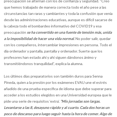
preocupación se alternan con los de confianza y seguridad. “Creo
que hemos trabajado de manera correcta todo el año pese a las
circunstancias tan raras y cambiantes y toda la confusión que venía
desde las administraciones educativas, aunque es difícil sacarse de
la cabeza todo el bombardeo informativo del COVID19 y esa
preocupación
se ha convertido en una fuente de tensión más, unida
a la imposibilidad de hacer una vida normal
. No poder salir, quedar
con los compañeros, intercambiar impresiones en persona. Todo el
día ordenador y pantalla, pantalla y ordenador. Suerte que los
profesores han estado ahí y ahí siguen dándonos ánimo y
transmitiéndonos tranquilidad”, explica la alumna.
Los últimos días preparatorios son también duros para Senna
Pineda, quien a la presión por los exámenes EVAU une el estrés
añadido de una prueba específica de idioma que debe superar para
acceder a los estudios elegidos en una Universidad europea que le
pide una serie de requisitos ‘extra’.
“Mis jornadas son largas.
Levantarse a las 8, desayuno rápido y al cuarto. Cada dos horas un
poco de descanso para luego seguir hasta la hora de comer. Algo de