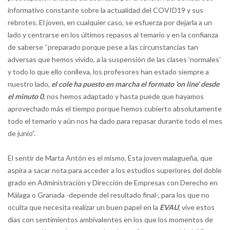
informativo constante sobre la actualidad del COVID19 y sus
rebrotes. El joven, en cualquier caso, se esfuerza por dejarla a un
lado y centrarse en los últimos repasos al temario y en la confianza
de saberse “preparado porque pese a las circunstancias tan
adversas que hemos vivido, a la suspensión de las clases ‘normales’
y todo lo que ello conlleva, los profesores han estado siempre a
nuestro lado,
el cole ha puesto en marcha el formato ‘on line’ desde
el minuto 0
, nos hemos adaptado y hasta puede que hayamos
aprovechado más el tiempo porque hemos cubierto absolutamente
todo el temario y aún nos ha dado para repasar durante todo el mes
de junio”.
El sentir de Marta Antón es el mismo. Esta joven malagueña, que
aspira a sacar nota para acceder a los estudios superiores del doble
grado en Administración y Dirección de Empresas con Derecho en
Málaga o Granada -depende del resultado final-, para los que no
oculta que necesita realizar un buen papel en la
EVAU
, vive estos
días con sentimientos ambivalentes en los que los momentos de