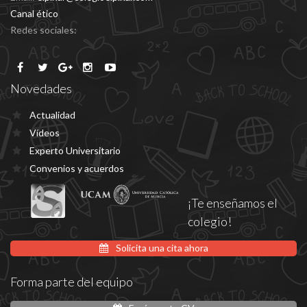
Canal ético
Redes sociales:
Novedades
Actualidad
Vídeos
Experto Universitario
Convenios y acuerdos
¡Te enseñamos el
colegio!
Solicita una cita ahora
Forma parte del equipo