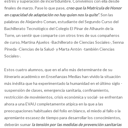
estrés y superación de incertidumbre. Convivimos con ella desde
finales de marzo. Pase lo que pase,
creo que la Matrícula de Honor
en capacidad de adaptación no hay quien nos la quite”
. Son las
palabras de Alejandro Coman, estudiante del Segundo Curso del
Bachillerato Tecnológico del Colegio El Pinar de Alhaurín de la
Torre, un sentir que comparte con otros tres de sus compañeros
de curso, Martina Ajuelos -Bachillerato de Ciencias Sociales-, Senna
Pineda -Ciencias de la Salud- y Marta Antón -también Ciencias
Sociales-.
Estos cuatro alumnos, que en el año más determinante de su
itinerario académico en Enseñanzas Medias han vivido la situación
más inédita que ha experimentado la humanidad en el último siglo -
suspensión de clases, emergencia sanitaria, confinamiento,
restricción de movimientos, crisis económica y social- se enfrentan
ahora a una EVAU completamente atípica en la que a las
preocupaciones habituales del folio en blanco, el miedo al fallo o la
apremiante escasez de tiempo para desarrollar los conocimientos,
deberán sumar
la tensión por las medidas de prevención sanitarias