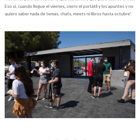
Eso sí, cuando llegue el viernes, cierro el portátil y los apuntes y no
quiero saber nada de temas, chats, meets ni libros hasta octubre”.