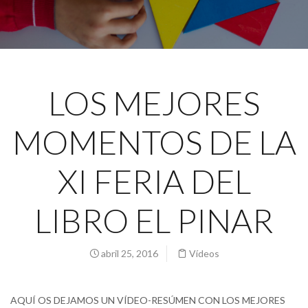
LOS MEJORES
MOMENTOS DE LA
XI FERIA DEL
LIBRO EL PINAR
abril 25, 2016
Vídeos
AQUÍ OS DEJAMOS UN VÍDEO-RESÚMEN CON LOS MEJORES