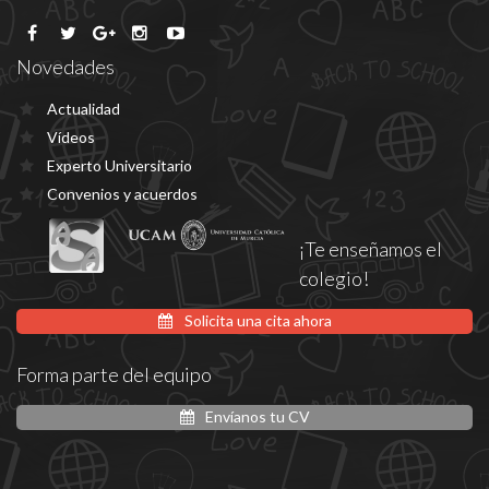
Novedades
Actualidad
Vídeos
Experto Universitario
Convenios y acuerdos
¡Te enseñamos el
colegio!
Solicita una cita ahora
Forma parte del equipo
Envíanos tu CV