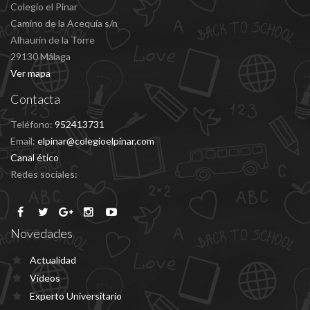
Colegio el Pinar
Camino de la Acequía s/n
Alhaurín de la Torre
29130 Málaga
Ver mapa
Contacta
Teléfono:
952413731
Email:
elpinar@colegioelpinar.com
Canal ético
Redes sociales:
Novedades
Actualidad
Vídeos
Experto Universitario