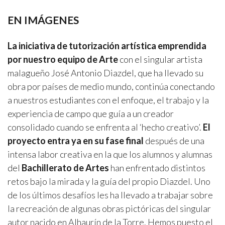
EN IMÁGENES
La iniciativa de tutorización artística emprendida
por nuestro equipo de Arte
con el singular artista
malagueño José Antonio Diazdel, que ha llevado su
obra por países de medio mundo, continúa conectando
a nuestros estudiantes con el enfoque, el trabajo y la
experiencia de campo que guía a un creador
consolidado cuando se enfrenta al ‘hecho creativo’.
El
proyecto entra ya en su fase final
después de una
intensa labor creativa en la que los alumnos y alumnas
del
Bachillerato de Artes
han enfrentado distintos
retos bajo la mirada y la guía del propio Diazdel. Uno
de los últimos desafíos les ha llevado a trabajar sobre
la recreación de algunas obras pictóricas del singular
autor nacido en Alhaurín de la Torre. Hemos puesto el