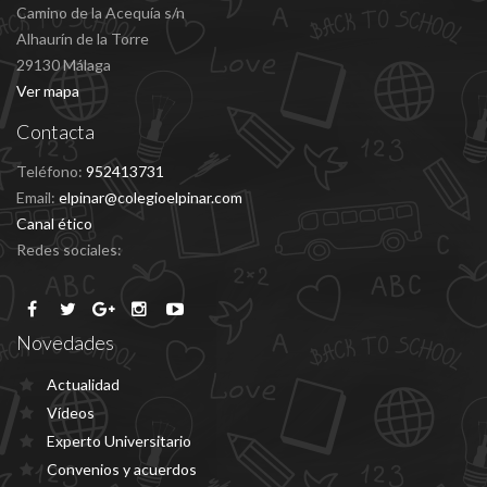
Camino de la Acequía s/n
Alhaurín de la Torre
29130 Málaga
Ver mapa
Contacta
Teléfono:
952413731
Email:
elpinar@colegioelpinar.com
Canal ético
Redes sociales:
Novedades
Actualidad
Vídeos
Experto Universitario
Convenios y acuerdos