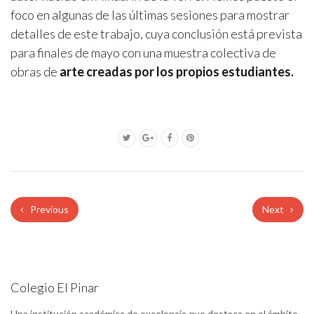
foco en algunas de las últimas sesiones para mostrar
detalles de este trabajo, cuya conclusión está prevista
para finales de mayo con una muestra colectiva de
obras de
arte creadas por los propios estudiantes.
Previous
Next
Colegio El Pinar
Una institución académica de excelencia que destaca en el ámbito