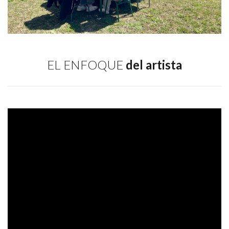
EL ENFOQUE
del artista