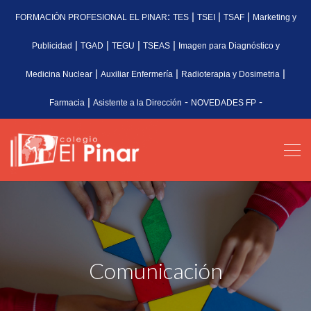
:
|
|
|
FORMACIÓN PROFESIONAL EL PINAR
TES
TSEI
TSAF
Marketing y
|
|
|
|
Publicidad
TGAD
TEGU
TSEAS
Imagen para Diagnóstico y
|
|
|
Medicina Nuclear
Auxiliar Enfermería
Radioterapia y Dosimetria
|
-
-
Farmacia
Asistente a la Dirección
NOVEDADES FP
Comunicación