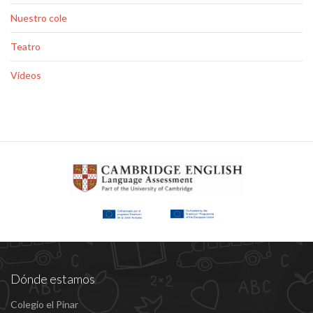
Nuestro cole
Teatro
Vídeos
Dónde estamos
Colegio el Pinar