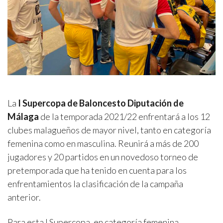
La
I Supercopa de Baloncesto Diputación de
Málaga
de la temporada 2021/22 enfrentará a los 12
clubes malagueños de mayor nivel, tanto en categoría
femenina como en masculina. Reunirá a más de 200
jugadores y 20 partidos en un novedoso torneo de
pretemporada que ha tenido en cuenta para los
enfrentamientos la clasificación de la campaña
anterior.
Para esta I Supercopa, en categoría femenina,