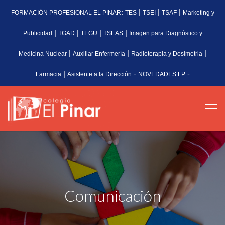
:
|
|
|
FORMACIÓN PROFESIONAL EL PINAR
TES
TSEI
TSAF
Marketing y
|
|
|
|
Publicidad
TGAD
TEGU
TSEAS
Imagen para Diagnóstico y
|
|
|
Medicina Nuclear
Auxiliar Enfermería
Radioterapia y Dosimetria
|
-
-
Farmacia
Asistente a la Dirección
NOVEDADES FP
Comunicación