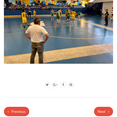
Previous
Next