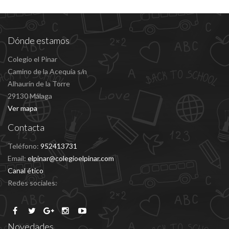
Dónde estamos
Colegio el Pinar
Camino de la Acequía s/n
Alhaurín de la Torre
29130 Málaga
Ver mapa
Contacta
Teléfono:
952413731
Email:
elpinar@colegioelpinar.com
Canal ético
Redes sociales:
Novedades