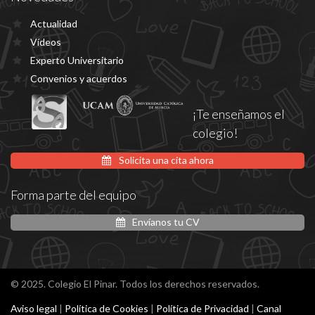
Actualidad
Vídeos
Experto Universitario
Convenios y acuerdos
¡Te enseñamos el
colegio!
Solicita una cita ahora
Forma parte del equipo
Envíanos tu CV
© 2025. Colegio El Pinar. Todos los derechos reservados.
Aviso legal
|
Política de Cookies
|
Política de Privacidad
|
Canal