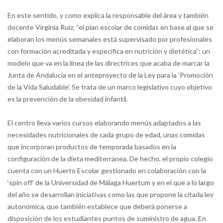
En este sentido, y como explica la responsable del área y también
docente Virginia Ruiz, “el plan escolar de comidas en base al que se
elaboran los menús semanales está supervisado por profesionales
con formación acreditada y específica en nutrición y dietética”; un
modelo que va en la línea de las directrices que acaba de marcar la
Junta de Andalucía en el anteproyecto de la Ley para la ‘Promoción
de la Vida Saludable’. Se trata de un marco legislativo cuyo objetivo
es la prevención de la obesidad infantil.
El centro lleva varios cursos elaborando menús adaptados a las
necesidades nutricionales de cada grupo de edad, unas comidas
que incorporan productos de temporada basados en la
configuración de la dieta mediterránea. De hecho, el propio colegio
cuenta con un Huerto Escolar gestionado en colaboración con la
‘spin off’ de la Universidad de Málaga Huertum y en el que a lo largo
del año se desarrollan iniciativas como las que propone la citada ley
autonómica, que también establece que deberá ponerse a
disposición de los estudiantes puntos de suministro de agua. En