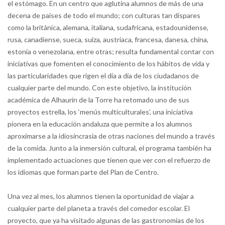
el estómago. En un centro que aglutina alumnos de más de una
decena de países de todo el mundo; con culturas tan dispares
como la británica, alemana, italiana, sudafricana, estadounidense,
rusa, canadiense, sueca, suiza, austriaca, francesa, danesa, china,
estonia o venezolana, entre otras; resulta fundamental contar con
iniciativas que fomenten el conocimiento de los hábitos de vida y
las particularidades que rigen el día a día de los ciudadanos de
cualquier parte del mundo. Con este objetivo, la institución
académica de Alhaurín de la Torre ha retomado uno de sus
proyectos estrella, los ‘menús multiculturales’, una iniciativa
pionera en la educación andaluza que permite a los alumnos
aproximarse a la idiosincrasia de otras naciones del mundo a través
de la comida. Junto a la inmersión cultural, el programa también ha
implementado actuaciones que tienen que ver con el refuerzo de
los idiomas que forman parte del Plan de Centro.
Una vez al mes, los alumnos tienen la oportunidad de viajar a
cualquier parte del planeta a través del comedor escolar. El
proyecto, que ya ha visitado algunas de las gastronomías de los