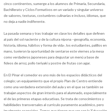
cinco continentes, sumerge a los alumnos de Primaria, Secundaria,
Bachillerato y Ciclos Formativos en un variado y singular universo
de sabores, texturas, costumbres culinarias e incluso, idiomas, que
no deja a nadie indiferente.
La pasada semana y tras trabajar en clase los detalles que definen
al país del sol naciente y de la cultura nipona –geografía, economía,
historia, idioma, hábitos y forma de vida-, los estudiantes, palillos en
mano, tuvieron la oportunidad de sentarse este viernes a la mesa
como verdaderos japoneses para degustar un menú a base de
fideos de arroz, pollo teriyaki y postre de frutas con agar.
En El Pinar el comedor es uno más de los espacios didácticos del
colegio; un equipamiento que el propio Plan de Centro entiende
como una verdadera extensión del aula y en el que se también se
trabajan aspectos de gran interés para el alumnado, especialmente
el de las primeras etapas educativas. Se trata de conocimientos y
habilidades transversales al currículo puramente académico, pero
igualmente esenciales. Temas que tienen que ver con la ‘Educación