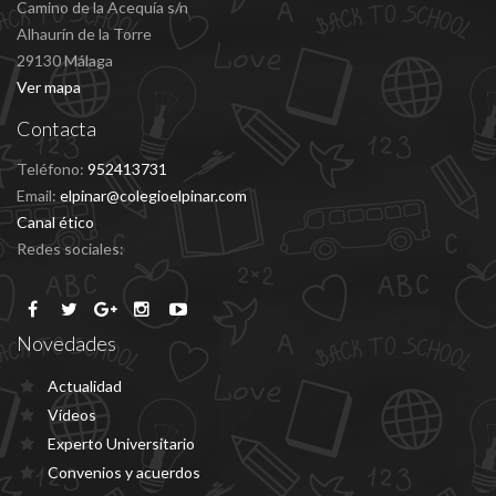
Camino de la Acequía s/n
Alhaurín de la Torre
29130 Málaga
Ver mapa
Contacta
Teléfono:
952413731
Email:
elpinar@colegioelpinar.com
Canal ético
Redes sociales:
Novedades
Actualidad
Vídeos
Experto Universitario
Convenios y acuerdos