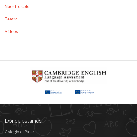
Nuestro cole
Teatro
Vídeos
Dónde estamos
Colegio el Pinar