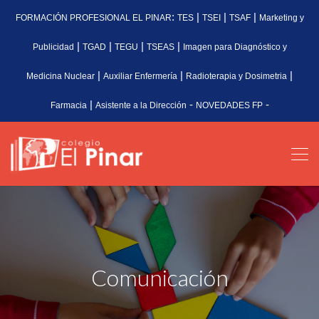
:
|
|
|
FORMACIÓN PROFESIONAL EL PINAR
TES
TSEI
TSAF
Marketing y
|
|
|
|
Publicidad
TGAD
TEGU
TSEAS
Imagen para Diagnóstico y
|
|
|
Medicina Nuclear
Auxiliar Enfermería
Radioterapia y Dosimetria
|
-
-
Farmacia
Asistente a la Dirección
NOVEDADES FP
Comunicación