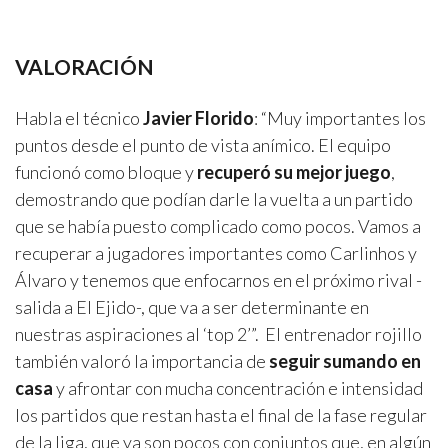
VALORACIÓN
Habla el técnico
Javier Florido
: “Muy importantes los
puntos desde el punto de vista anímico. El equipo
funcionó como bloque y
recuperó su mejor juego
,
demostrando que podían darle la vuelta a un partido
que se había puesto complicado como pocos. Vamos a
recuperar a jugadores importantes como Carlinhos y
Álvaro y tenemos que enfocarnos en el próximo rival -
salida a El Ejido-, que va a ser determinante en
nuestras aspiraciones al ‘top 2’”. El entrenador rojillo
también valoró la importancia de
seguir sumando en
casa
y afrontar con mucha concentración e intensidad
los partidos que restan hasta el final de la fase regular
de la liga, que ya son pocos con conjuntos que, en algún