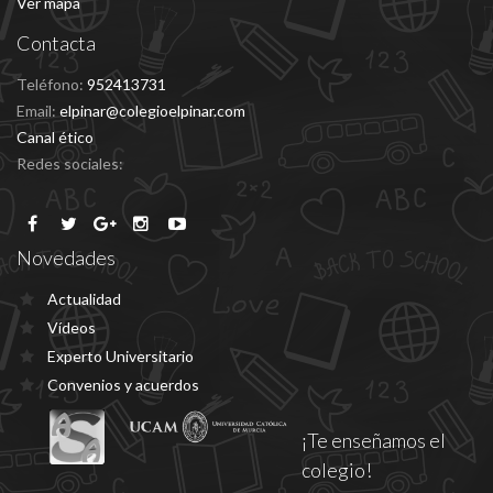
Ver mapa
Contacta
Teléfono:
952413731
Email:
elpinar@colegioelpinar.com
Canal ético
Redes sociales:
Novedades
Actualidad
Vídeos
Experto Universitario
Convenios y acuerdos
¡Te enseñamos el
colegio!