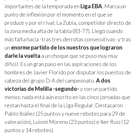
importantes de la temporada en
Liga EBA
. Marca un
punto de inflexión por el momento en el que se
produce y por el rival; La Zubia, competidor directo de
la zona media alta de la tabla (83-77). Llegó cuando
más falta hacía -tras tres derrotas consecutivas- y tras
un
enorme partido de los nuestros que lograron
darle la vuelta
a un choque que se puso muy muy
difícil. Es un gran paso en las aspiraciones de los
hombres de Javier Florido por disputar los puestos de
cabeza del grupo D-A del campeonato.
A dos
victorias de Melilla -segundo-
y con un partido
menos; nada está aún escrito en las cinco jornadas que
restan hasta el final de la Liga Regular. Destacaron
Pablo Ibáñez (25 puntos y nueve rebotes para 29 de
valoración), Luismi Moreno (23 puntos) e Iker Ruiz (12
puntos y 14 rebotes).