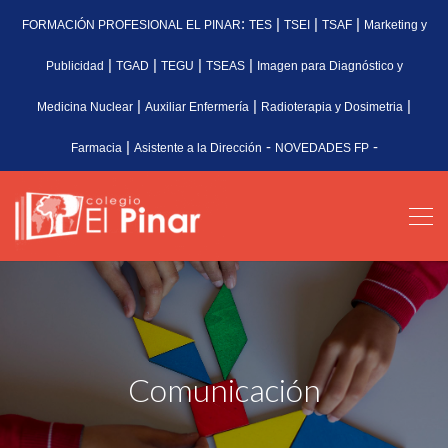
:
|
|
|
FORMACIÓN PROFESIONAL EL PINAR
TES
TSEI
TSAF
Marketing y
|
|
|
|
Publicidad
TGAD
TEGU
TSEAS
Imagen para Diagnóstico y
|
|
|
Medicina Nuclear
Auxiliar Enfermería
Radioterapia y Dosimetria
|
-
-
Farmacia
Asistente a la Dirección
NOVEDADES FP
Comunicación