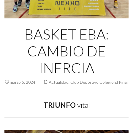
BASKET EBA:
CAMBIO DE
INERCIA
marzo 5, 2024
Actualidad
,
Club Deportivo Colegio El Pinar
TRIUNFO
vital