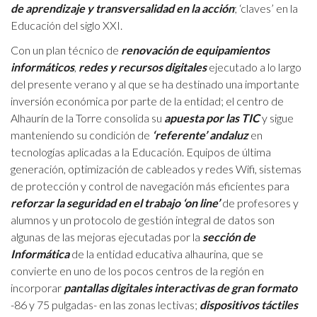
de aprendizaje y transversalidad en la acción
; ‘claves’ en la
Educación del siglo XXI.
Con un plan técnico de
renovación de equipamientos
informáticos
,
redes y recursos digitales
ejecutado a lo largo
del presente verano y al que se ha destinado una importante
inversión económica por parte de la entidad; el centro de
Alhaurín de la Torre consolida su
apuesta por las TIC
y sigue
manteniendo su condición de
‘referente’ andaluz
en
tecnologías aplicadas a la Educación. Equipos de última
generación, optimización de cableados y redes Wifi, sistemas
de protección y control de navegación más eficientes para
reforzar la seguridad en el trabajo ‘on line’
de profesores y
alumnos y un protocolo de gestión integral de datos son
algunas de las mejoras ejecutadas por la
sección de
Informática
de la entidad educativa alhaurina, que se
convierte en uno de los pocos centros de la región en
incorporar
pantallas digitales interactivas de gran formato
-86 y 75 pulgadas- en las zonas lectivas;
dispositivos táctiles