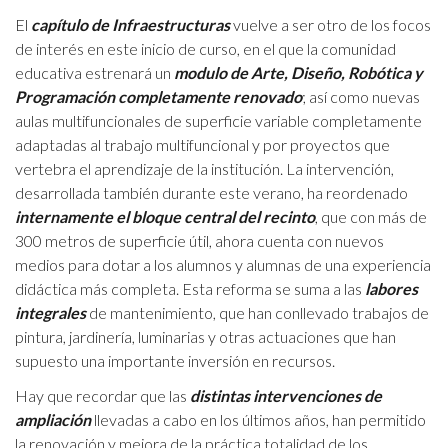
El
capítulo de Infraestructuras
vuelve a ser otro de los focos
de interés en este inicio de curso, en el que la comunidad
educativa estrenará un
modulo de Arte, Diseño, Robótica y
Programación completamente renovado
; así como nuevas
aulas multifuncionales de superficie variable completamente
adaptadas al trabajo multifuncional y por proyectos que
vertebra el aprendizaje de la institución. La intervención,
desarrollada también durante este verano, ha reordenado
internamente el bloque central del recinto
, que con más de
300 metros de superficie útil, ahora cuenta con nuevos
medios para dotar a los alumnos y alumnas de una experiencia
didáctica más completa. Esta reforma se suma a las
labores
integrales
de mantenimiento, que han conllevado trabajos de
pintura, jardinería, luminarias y otras actuaciones que han
supuesto una importante inversión en recursos.
Hay que recordar que las
distintas intervenciones de
ampliación
llevadas a cabo en los últimos años, han permitido
la renovación y mejora de la práctica totalidad de los