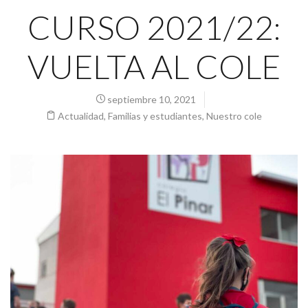
CURSO 2021/22:
VUELTA AL COLE
septiembre 10, 2021
Actualidad
,
Familias y estudiantes
,
Nuestro cole