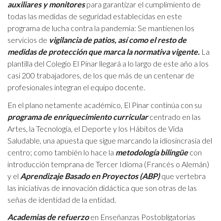
auxiliares y monitores
para garantizar el cumplimiento de
todas las medidas de seguridad establecidas en este
programa de lucha contra la pandemia: Se mantienen los
servicios de
vigilancia de patios, así como el resto de
medidas de protección que marca la normativa vigente.
La
plantilla del Colegio El Pinar llegará a lo largo de este año a los
casi 200 trabajadores, de los que más de un centenar de
profesionales integran el equipo docente.
En el plano netamente académico, El Pinar continúa con su
programa de enriquecimiento curricular
centrado en las
Artes, la Tecnología, el Deporte y los Hábitos de Vida
Saludable, una apuesta que sigue marcando la idiosincrasia del
centro; como también lo hace la
metodología bilingüe
con
introducción temprana de Tercer Idioma (Francés o Alemán)
y el
Aprendizaje Basado en Proyectos (ABP)
que vertebra
las iniciativas de innovación didáctica que son otras de las
señas de identidad de la entidad.
Academias de refuerzo
en Enseñanzas Postobligatorias