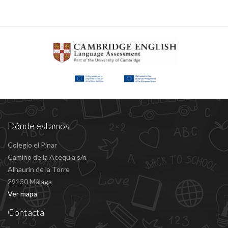
Dónde estamos
Colegio el Pinar
Camino de la Acequía s/n
Alhaurín de la Torre
29130 Málaga
Ver mapa
Contacta