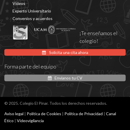
Vídeos
Experto Universitario
Convenios y acuerdos
¡Te enseñamos el
colegio!
Solicita una cita ahora
Forma parte del equipo
Envíanos tu CV
© 2025. Colegio El Pinar. Todos los derechos reservados.
Aviso legal
|
Política de Cookies
|
Política de Privacidad
|
Canal
Ético
|
Videovigilancia