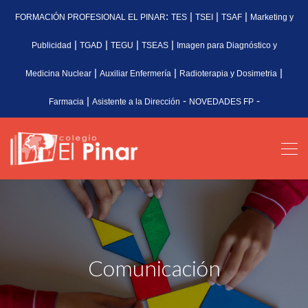
:
|
|
|
FORMACIÓN PROFESIONAL EL PINAR
TES
TSEI
TSAF
Marketing y
|
|
|
|
Publicidad
TGAD
TEGU
TSEAS
Imagen para Diagnóstico y
|
|
|
Medicina Nuclear
Auxiliar Enfermería
Radioterapia y Dosimetria
|
-
-
Farmacia
Asistente a la Dirección
NOVEDADES FP
Comunicación