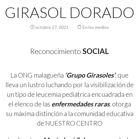
GIRASOL DORADO
octubre 27, 2021
En los medios
Reconocimiento
SOCIAL
La ONG malagueña
‘Grupo Girasoles’
, que
lleva un lustro luchando por la visibilización de
un tipo de leucemia pediátrica encuadrada en
el elenco de las
enfermedades raras
, otorga
su máxima distinción a la comunidad educativa
de NUESTRO CENTRO