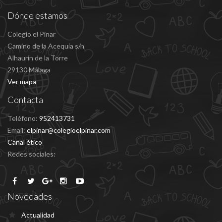
Dónde estamos
Colegio el Pinar
Camino de la Acequía s/n
Alhaurín de la Torre
29130 Málaga
Ver mapa
Contacta
Teléfono:
952413731
Email:
elpinar@colegioelpinar.com
Canal ético
Redes sociales:
Novedades
Actualidad