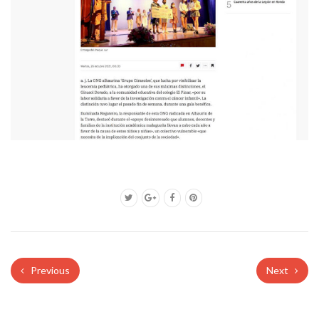
Previous
Next