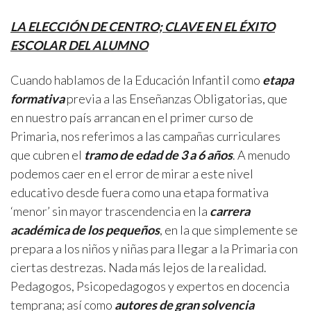
LA ELECCIÓN DE CENTRO; CLAVE EN EL ÉXITO
ESCOLAR DEL ALUMNO
Cuando hablamos de la Educación Infantil como
etapa
formativa
previa a las Enseñanzas Obligatorias, que
en nuestro país arrancan en el primer curso de
Primaria, nos referimos a las campañas curriculares
que cubren el
tramo de edad de 3 a 6 años
. A menudo
podemos caer en el error de mirar a este nivel
educativo desde fuera como una etapa formativa
‘menor’ sin mayor trascendencia en la
carrera
académica de los pequeños
, en la que simplemente se
prepara a los niños y niñas para llegar a la Primaria con
ciertas destrezas. Nada más lejos de la realidad.
Pedagogos, Psicopedagogos y expertos en docencia
temprana; así como
autores de gran solvencia