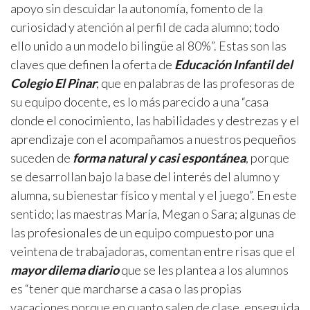
apoyo sin descuidar la autonomía, fomento de la
curiosidad y atención al perfil de cada alumno; todo
ello unido a un modelo bilingüe al 80%”. Estas son las
claves que definen la oferta de
Educación Infantil del
Colegio El Pinar
; que en palabras de las profesoras de
su equipo docente, es lo más parecido a una “casa
donde el conocimiento, las habilidades y destrezas y el
aprendizaje con el acompañamos a nuestros pequeños
suceden de
forma natural y casi espontánea
, porque
se desarrollan bajo la base del interés del alumno y
alumna, su bienestar físico y mental y el juego”. En este
sentido; las maestras María, Megan o Sara; algunas de
las profesionales de un equipo compuesto por una
veintena de trabajadoras, comentan entre risas que el
mayor dilema diario
que se les plantea a los alumnos
es “tener que marcharse a casa o las propias
vacaciones porque en cuanto salen de clase, enseguida