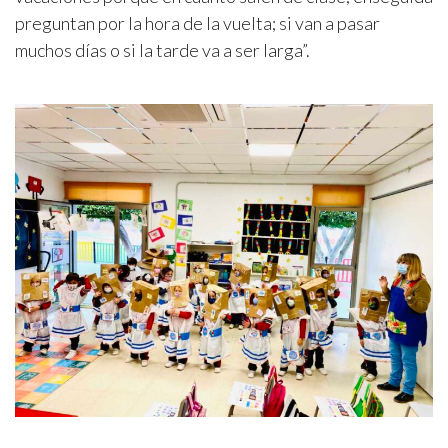
preguntan por la hora de la vuelta; si van a pasar
muchos días o si la tarde va a ser larga”.