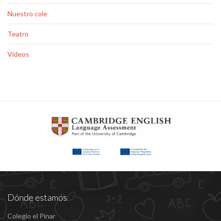
Nuestro cole
Teatro
Vídeos
Dónde estamos
Colegio el Pinar