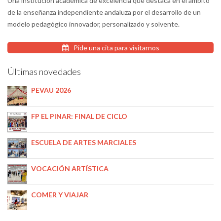
Una institución académica de excelencia que destaca en el ámbito
de la enseñanza independiente andaluza por el desarrollo de un
modelo pedagógico innovador, personalizado y solvente.
Pide una cita para visitarnos
Últimas novedades
PEVAU 2026
FP EL PINAR: FINAL DE CICLO
ESCUELA DE ARTES MARCIALES
VOCACIÓN ARTÍSTICA
COMER Y VIAJAR