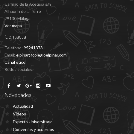
Camino de la Acequía s/n
Alhaurín de la Torre
29130 Málaga
Ver mapa
Contacta
Teléfono:
952413731
Email:
elpinar@colegioelpinar.com
Canal ético
Redes sociales:
Novedades
Actualidad
Vídeos
Experto Universitario
Convenios y acuerdos