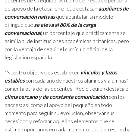
docentes de su equipo; así como del resto de personal
de apoyo de la etapa, en el que destacan
auxiliares de
conversación nativas
que apuntalan un modelo
bilingüe que
se eleva al 80% de la carga
conversacional
; un porcentaje que prácticamente se
asimila al de instituciones académicas británicas, pero
con la ventaja de seguir el currículo oficial de la
legislación española.
“Nuestro objetivo es establecer
vínculos y lazos
estables
con cada uno de nuestros alumnos y alumnas”,
comenta otra de las docentes -Rocío-, quien destaca el
clima cercano y de constante comunicación
con los
padres; así como el apoyo del pequeño en todo
momento para seguir su evolución, observar sus
necesidad y reforzar aquellos elementos que se
estimen oportunos en cada momento; todo en estrecha