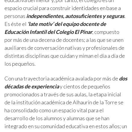
educativa del menor y, por tanto, el colegio es un
espacio crucial para construir identidades en base a
personas
independientes, autosuficientes y seguras
.
Es éste el
‘late motiv’ del equipo docente de
Educación Infantil del Colegio El Pinar
, compuesto
por más de una decena de docentes; a las que se unen
auxiliares de conversación nativas y profesionales de
distintas disciplinas que cuidan y miman el día a día de
los pequeños.
Con una trayectoria académica avalada por más de
dos
décadas de experiencia
y cientos de pequeños
promocionados a través de sus aulas, la etapa inicial
de la institución académica de Alhaurín de la Torre se
ha consolidado como un espacio vital para el
desarrollo de los alumnos y alumnas que se han
integrado en su comunidad educativa en estos años; un