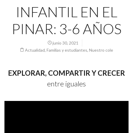
INFANTIL EN EL
PINAR: 3-6 AÑOS
junio 30, 2021
Actualidad
,
Familias y estudiantes
,
Nuestro cole
EXPLORAR, COMPARTIR Y CRECER
entre iguales