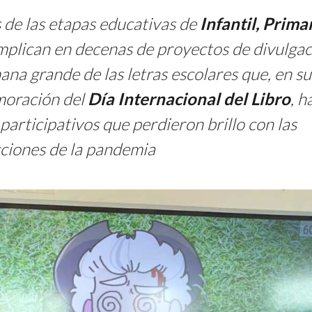
 de las etapas educativas de
Infantil, Primar
mplican en decenas de proyectos de divulga
ana grande de las letras escolares que, en su
moración del
Día Internacional del Libro
, h
 participativos que perdieron brillo con las
cciones de la pandemia