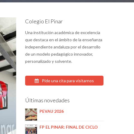
Colegio El Pinar
Una institución académica de excelencia
que destaca en el ámbito de la enseñanza
independiente andaluza por el desarrollo
de un modelo pedagógico innovador,
personalizado y solvente.
Pide una cita para visitarnos
Últimas novedades
PEVAU 2026
FP EL PINAR: FINAL DE CICLO