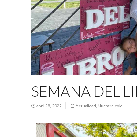
SEMANA DEL LI
abril 28, 2022
Actualidad
,
Nuestro cole