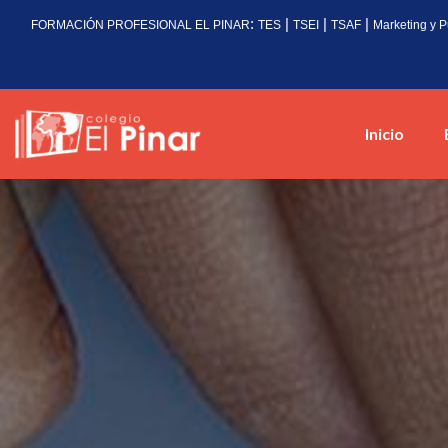
:
|
|
|
FORMACIÓN PROFESIONAL EL PINAR
TES
TSEI
TSAF
Marketing y P
Inicio