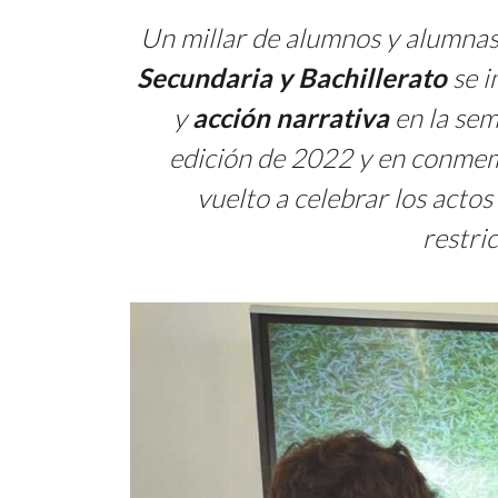
Un millar de alumnos y alumnas
Secundaria y Bachillerato
se i
y
acción narrativa
en la sem
edición de 2022 y en conme
vuelto a celebrar los actos
restri