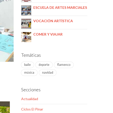
ESCUELA DE ARTES MARCIALES
VOCACIÓN ARTÍSTICA
COMER Y VIAJAR
Temáticas
baile
deporte
flamenco
música
navidad
Secciones
Actualidad
Ciclos El Pinar