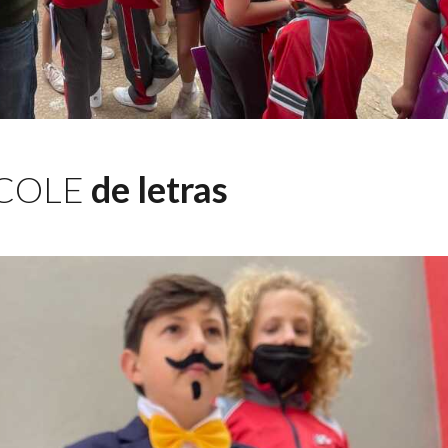
COLE
de letras