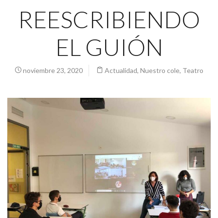
REESCRIBIENDO
EL GUIÓN
noviembre 23, 2020
Actualidad
,
Nuestro cole
,
Teatro