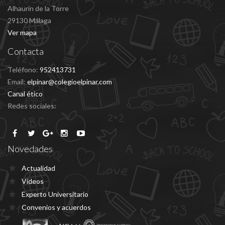
Alhaurín de la Torre
29130 Málaga
Ver mapa
Contacta
Teléfono:
952413731
Email:
elpinar@colegioelpinar.com
Canal ético
Redes sociales:
Novedades
Actualidad
Vídeos
Experto Universitario
Convenios y acuerdos