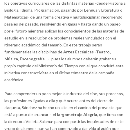
los objetivos curriculares de las distintas materias -desde Historia a
Biología, Idioma, Programación, pasando por Lengua y Literatura o
Matemáticas- de una forma creativa y multidisciplinar, recorriendo
pasajes del pasado, resolviendo enigmas y hasta dando un paseo
por el futuro mientras aplican los conocimientos de las materias de
estudio en la resolución de problemas reales vinculados con el
itinerario académico del temario. En este trabajo serán
fundamentales las disciplinas de
Artes Escénicas -Teatro,
Música, Escenografía…-
, pues los alumnos deberán grabar su
propio capítulo del Ministerio del Tiempo con el que concluirá esta
iniciativa constructivista en el último trimestre de la campaña
académica.
Para comprender un poco mejor la industria del cine, sus procesos,
las profesiones ligadas a ella y qué ocurre antes del cierre de
claqueta, Sánchez ha hecho un alto en el camino del proyecto que
está a punto de arrancar –
el largometraje Alegría
, que firma con
la directora Violeta Salama- para compartir las inquietudes de este
grupo de alumnos que ya han comenzado a dar vida al guión que