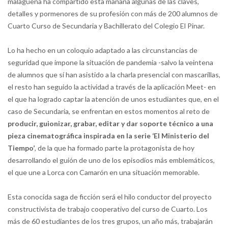
malagueña ha compartido esta mañana algunas de las claves,
detalles y pormenores de su profesión con más de 200 alumnos de
Cuarto Curso de Secundaria y Bachillerato del Colegio El Pinar.
Lo ha hecho en un coloquio adaptado a las circunstancias de
seguridad que impone la situación de pandemia -salvo la veintena
de alumnos que sí han asistido a la charla presencial con mascarillas,
el resto han seguido la actividad a través de la aplicación Meet- en
el que ha logrado captar la atención de unos estudiantes que, en el
caso de Secundaria, se enfrentan en estos momentos al reto de
producir, guionizar, grabar, editar y dar soporte técnico a una
pieza cinematográfica inspirada en la serie ‘El Ministerio del
Tiempo’
, de la que ha formado parte la protagonista de hoy
desarrollando el guión de uno de los episodios más emblemáticos,
el que une a Lorca con Camarón en una situación memorable.
Esta conocida saga de ficción será el hilo conductor del proyecto
constructivista de trabajo cooperativo del curso de Cuarto. Los
más de 60 estudiantes de los tres grupos, un año más, trabajarán