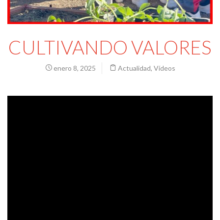
CULTIVANDO VALORES
enero 8, 2025
Actualidad
,
Vídeos