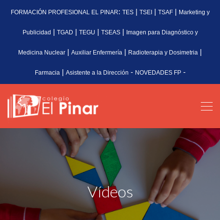
:
|
|
|
FORMACIÓN PROFESIONAL EL PINAR
TES
TSEI
TSAF
Marketing y
|
|
|
|
Publicidad
TGAD
TEGU
TSEAS
Imagen para Diagnóstico y
|
|
|
Medicina Nuclear
Auxiliar Enfermería
Radioterapia y Dosimetria
|
-
-
Farmacia
Asistente a la Dirección
NOVEDADES FP
Vídeos