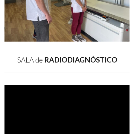
SALA de
RADIODIAGNÓSTICO