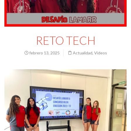
RETO TECH
febrero 13, 2025
Actualidad
,
Vídeos