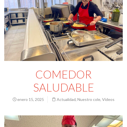
COMEDOR
SALUDABLE
enero 15, 2025
Actualidad
,
Nuestro cole
,
Vídeos