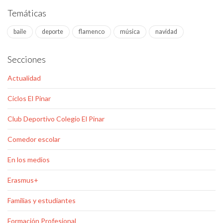
Temáticas
baile
deporte
flamenco
música
navidad
Secciones
Actualidad
Ciclos El Pinar
Club Deportivo Colegio El Pinar
Comedor escolar
En los medios
Erasmus+
Familias y estudiantes
Formación Profesional