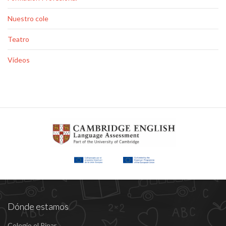
Nuestro cole
Teatro
Vídeos
Dónde estamos
Colegio el Pinar