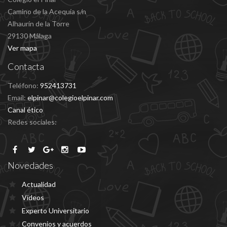
Camino de la Acequía s/n
Alhaurín de la Torre
29130 Málaga
Ver mapa
Contacta
Teléfono:
952413731
Email:
elpinar@colegioelpinar.com
Canal ético
Redes sociales:
Novedades
Actualidad
Vídeos
Experto Universitario
Convenios y acuerdos